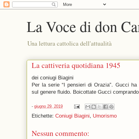
La Voce di don Ca
Una lettura cattolica dell'attualità
La cattiveria quotidiana 1945
dei coniugi Biagini
Per la serie “I pensieri di Orazia”. Gucci ha 
sul genere fluido. Boicottate Gucci comprando
-
giugno 29, 2019
Etichette:
Coniugi Biagini
,
Umorismo
Nessun commento: