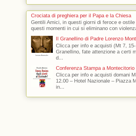
Crociata di preghiera per il Papa e la Chiesa
Gentili Amici, in questi giorni di feroce e ostile
questi momenti in cui si eliminano con violenza
Il Granellino di Padre Lorenzo Mon
Clicca per info e acquisti (Mt 7, 15-
Granellino, fate attenzione a certi m
d...
Conferenza Stampa a Montecitorio
Clicca per info e acquisti domani 
12.00 – Hotel Nazionale – Piazza 
in...