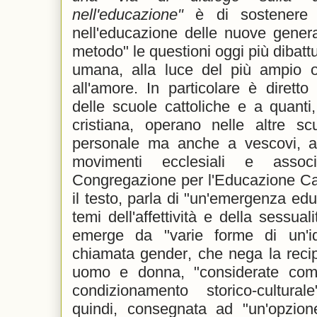
nell'educazione"
è di sostenere 
nell'educazione delle nuove genera
metodo" le questioni oggi più dibattu
umana, alla luce del più ampio or
all'amore. In particolare è dirett
delle scuole cattoliche e a quanti
cristiana, operano nelle altre scu
personale ma anche a vescovi, a s
movimenti ecclesiali e assoc
Congregazione per l'Educazione Cat
il testo, parla di "un'emergenza educ
temi dell'affettività e della sessual
emerge da "varie forme di un'id
chiamata gender, che nega la recipr
uomo e donna, "considerate come
condizionamento storico-culturale
quindi, consegnata ad "un'opzione