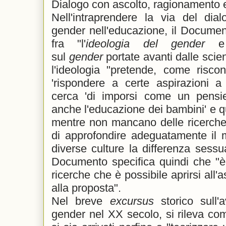
Dialogo con ascolto, ragionamento 
Nell'intraprendere la via del dia
gender nell'educazione, il Documen
fra "l'
ideologia del gender
e l
sul
gender
portate avanti dalle sci
l'ideologia "pretende, come risco
'rispondere a certe aspirazioni a
cerca 'di imporsi come un pensi
anche l'educazione dei bambini' e qu
mentre non mancano delle ricerche
di approfondire adeguatamente il m
diverse culture la differenza sess
Documento specifica quindi che "è
ricerche che è possibile aprirsi all'
alla proposta".
Nel breve
excursus
storico sull'
gender nel XX secolo, si rileva come