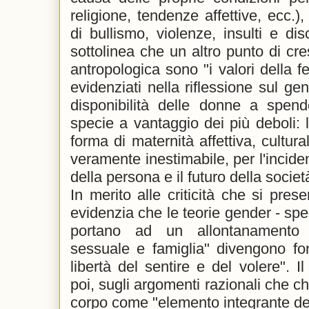
religione, tendenze affettive, ecc.)
di bullismo, violenze, insulti e dis
sottolinea che un altro punto di cr
antropologica sono "i valori della f
evidenziati nella riflessione sul ge
disponibilità delle donne a spend
specie a vantaggio dei più deboli:
forma di maternità affettiva, cultura
veramente inestimabile, per l'incide
della persona e il futuro della societ
In merito alle criticità che si prese
evidenzia che le teorie gender - spec
portano ad un allontanamento d
sessuale e famiglia" divengono fo
libertà del sentire e del volere". 
poi, sugli argomenti razionali che ch
corpo come "elemento integrante dell