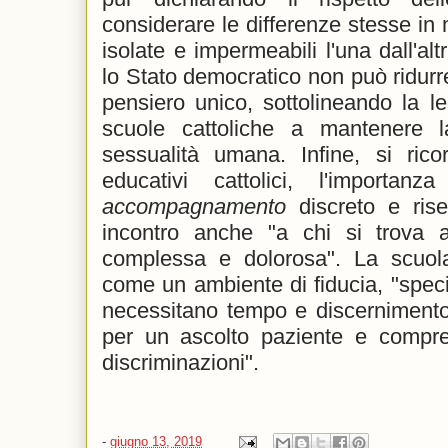
considerare le differenze stesse in 
isolate e impermeabili l'una dall'al
lo Stato democratico non può ridurr
pensiero unico, sottolineando la le
scuole cattoliche a mantenere l
sessualità umana. Infine, si rico
educativi cattolici, l'importa
accompagnamento
discreto e ris
incontro anche "a chi si trova 
complessa e dolorosa". La scuola
come un ambiente di fiducia, "spec
necessitano tempo e discernimento"
per un ascolto paziente e compren
discriminazioni".
-
giugno 13, 2019