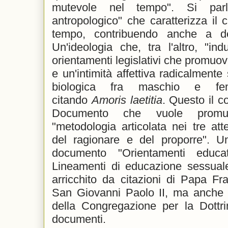
mutevole nel tempo". Si parl
antropologico" che caratterizza il c
tempo, contribuendo anche a des
Un'ideologia che, tra l'altro, "in
orientamenti legislativi che promuov
e un'intimità affettiva radicalmente 
biologica fra maschio e fem
citando
Amoris laetitia
. Questo il co
Documento che vuole promu
"metodologia articolata nei tre atte
del ragionare e del proporre". Un
documento "Orientamenti educat
Lineamenti di educazione sessua
arricchito da citazioni di Papa F
San Giovanni Paolo II, ma anche d
della Congregazione per la Dottri
documenti.