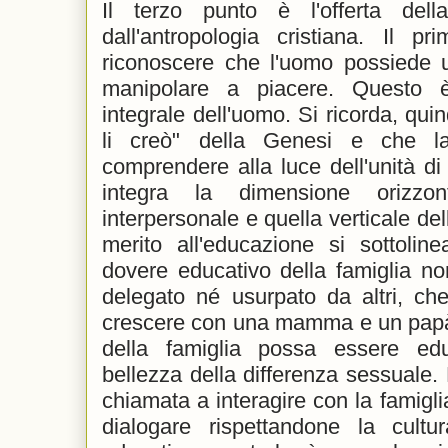
Il terzo punto è l'offerta del
dall'antropologia cristiana. Il p
riconoscere che l'uomo possiede
manipolare a piacere. Questo è 
integrale dell'uomo. Si ricorda, qui
li creò" della Genesi e che 
comprendere alla luce dell'unità di
integra la dimensione orizzo
interpersonale e quella verticale de
merito all'educazione si sottolinea
dovere educativo della famiglia n
delegato né usurpato da altri, che
crescere con una mamma e un papà e
della famiglia possa essere ed
bellezza della differenza sessuale.
chiamata a interagire con la famigli
dialogare rispettandone la cult