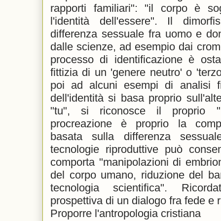
rapporti familiari": "il corpo è s
l'identità dell'essere". Il dimor
differenza sessuale fra uomo e don
dalle scienze, ad esempio dai cromo
processo di identificazione è osta
fittizia di un 'genere neutro' o 'ter
poi ad alcuni esempi di analisi f
dell'identità si basa proprio sull'alt
"tu", si riconosce il proprio 
procreazione è proprio la comple
basata sulla differenza sessual
tecnologie riproduttive può conse
comporta "manipolazioni di embrion
del corpo umano, riduzione del ba
tecnologia scientifica". Ricord
prospettiva di un dialogo fra fede e 
Proporre l'antropologia cristiana