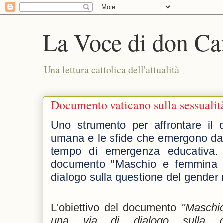
La Voce di don Ca
Una lettura cattolica dell'attualità
Documento vaticano sulla sessuali
Uno strumento per affrontare il di
umana e le sfide che emergono dall
tempo di emergenza educativa. 
documento "Maschio e femmina l
dialogo sulla questione del gender 
L'obiettivo del documento
"Maschio
una via di dialogo sulla q