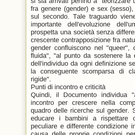
si sia arrivati perfino a "teorizzar
fra genere (gender) e sex (sesso), 
sul secondo. Tale traguardo vie
importante dell'evoluzione dell'u
prospetta una società senza differe
crescente contrapposizione fra natur
gender confluiscono nel "queer", 
fluida", "al punto da sostenere l
dell'individuo da ogni definizione s
la conseguente scomparsa di clas
rigide".
Punti di incontro e criticità
Quindi, il Documento individua "a
incontro per crescere nella comp
quadro delle ricerche sul gender. 
educare i bambini a rispettare 
peculiare e differente condizione
causa delle proprie condizioni pers