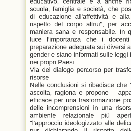
educativo, centrale è a anche ric
scuola, famiglia e società, che pos
di educazione all'affettività e alla
rispetto del corpo altrui", per a
maniera sana e responsabile. In q
luce l'importanza che i docenti
preparazione adeguata sui diversi as
gender e siano informati sulle leggi 
nei propri Paesi.
Via del dialogo percorso per trasf
risorse
Nelle conclusioni si ribadisce che 
ascolta, ragiona e propone – appa
efficace per una trasformazione posi
delle incomprensioni in una risor
ambiente relazionale più ap
"l'approccio ideologizzato alle deli
pur dichiarando il rispetto dell