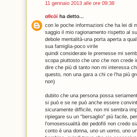
11 gennaio 2013 alle ore 09:38
αθεόί
ha detto...
con le poche informazioni che ha lei di m
saggio il mio ragionamento rispetto al su
debole mentalità-una porta aperta a qual
sua famiglia-poco virile
quindi considerate le premesse mi semb
scopa piuttosto che uno che non crede i
dire che più di tanto non mi interessa chi è
questo, non una gara a chi ce l'ha più 
non)
dubito che una persona possa seriamente
si può e se ne può anche essere convinti
sicuramente difficile, non mi sembra imp
ripiegare su un "bersaglio" più facile, p
l'omosessualità dei pedofili non credo si
conto è una donna, uno un uomo, uno u