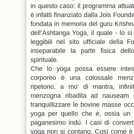
in questo caso: il programma attuat
è infatti finanziato dalla Jois Foun
fondata in memoria del guru Krishna
dell’Ashtanga Yoga, il quale - lo s
leggibili nel sito ufficiale della
inseparabile la parte fisica de
spirituale.
Che lo yoga possa essere intes
corporeo è una colossale menzo
ripetono, a mo’ di mantra, infinit
menzogna ribadita ad nauseam è
tranquillizzare le bovine masse occi
yoga per quello che è, ossia un p
paganesimo indù. I casi di convertit
yoga non si contano. Così come è 