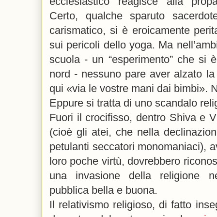
ecclesiastico reagisce alla pro
Certo, qualche sparuto sacerdot
carismatico, si è eroicamente peritat
sui pericoli dello yoga. Ma nell’amb
scuola - un “esperimento” che si è
nord - nessuno pare aver alzato l
qui «via le vostre mani dai bimbi».
Eppure si tratta di uno scandalo reli
Fuori il crocifisso, dentro Shiva e V
(cioè gli atei, che nella declinazi
petulanti seccatori monomaniaci), a
loro poche virtù, dovrebbero ricon
una invasione della religione n
pubblica bella e buona.
Il relativismo religioso, di fatto in