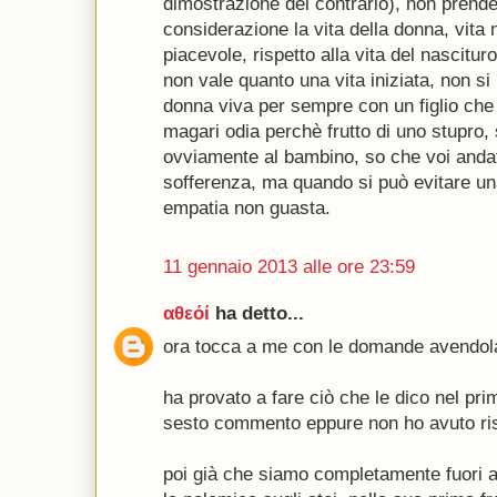
dimostrazione del contrario), non pren
considerazione la vita della donna, vita 
piacevole, rispetto alla vita del nascitur
non vale quanto una vita iniziata, non s
donna viva per sempre con un figlio che 
magari odia perchè frutto di uno stupro, 
ovviamente al bambino, so che voi andat
sofferenza, ma quando si può evitare una
empatia non guasta.
11 gennaio 2013 alle ore 23:59
αθεόί
ha detto...
ora tocca a me con le domande avendol
ha provato a fare ciò che le dico nel p
sesto commento eppure non ho avuto ri
poi già che siamo completamente fuori 