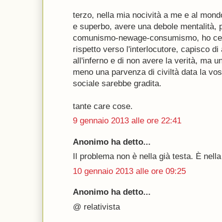
terzo, nella mia nocività a me e al mond
e superbo, avere una debole mentalità, p
comunismo-newage-consumismo, ho cerc
rispetto verso l'interlocutore, capisco d
all'inferno e di non avere la verità, ma u
meno una parvenza di civiltà data la vos
sociale sarebbe gradita.
tante care cose.
9 gennaio 2013 alle ore 22:41
Anonimo ha detto...
Il problema non è nella già testa. È nella
10 gennaio 2013 alle ore 09:25
Anonimo ha detto...
@ relativista