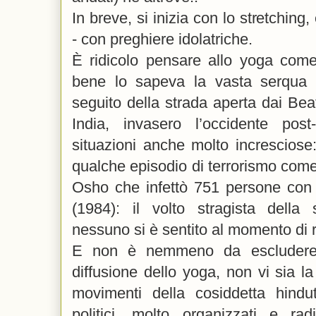
In breve, si inizia con lo stretching,
- con preghiere idolatriche.
È ridicolo pensare allo yoga come
bene lo sapeva la vasta serqua d
seguito della strada aperta dai Beat
India, invasero l’occidente post
situazioni anche molto incresciose:
qualche episodio di terrorismo come
Osho che infettò 751 persone con 
(1984): il volto stragista della s
nessuno si è sentito al momento di 
E non è nemmeno da escludere, 
diffusione dello yoga, non vi sia la
movimenti della cosiddetta hindut
politici, molto organizzati e rad