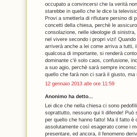
occupato a convincersi che la verità no
starebbe in quello che le dice la televisi
Provi a smetterla di rifiutare persino di
concetti della chiesa, perchè le assicuro,
consolazione, nelle ideologie di sinistra, 
nel vivere secondo i propri vizi! Quando
arriverà anche a lei come arriva a tutti, 
qualcosa di importante, si renderà conto
dominante c'è solo caos, confusione, inq
a suo agio, perchè sarà sempre incons
quello che farà non ci sarà il giusto, ma 
12 gennaio 2013 alle ore 11:59
Anonimo ha detto...
Lei dice che nella chiesa ci sono pedofi
soprattutto, nessuno qui li difende! Può
per quello che hanno fatto! Ma il fatto è
assolutamente così esagerato come i me
presentare, ed ancora, il fenomeno deriv