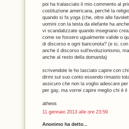
poi ha tralasciato il mio commento al p
costituzione americana, perchè la religi
quando si fa yoga (che, oltre alle favole
uomini con la testa da elefante ha anche 
vi scandalizzate quando insegnano cre
come se fossero ugualmente valide o qua
di discorso e ogni banconota? (e si, con
anche il discorso sull'evoluzionismo, ma
anche al resto della domanda)
scrivendole le ho lasciato capire con ch
dirmi sul suo conto essendo rimasto to
assicuro che non la voglio adescare per 
per gay, ma vorrei capire meglio chi è il 
atheos
11 gennaio 2013 alle ore 23:59
Anonimo ha detto...