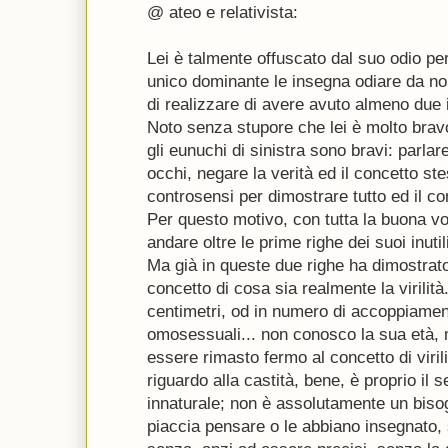
@ ateo e relativista:
Lei è talmente offuscato dal suo odio per
unico dominante le insegna odiare da 
di realizzare di avere avuto almeno due i
Noto senza stupore che lei è molto brav
gli eunuchi di sinistra sono bravi: parlar
occhi, negare la verità ed il concetto ste
controsensi per dimostrare tutto ed il con
Per questo motivo, con tutta la buona vo
andare oltre le prime righe dei suoi inutili
Ma già in queste due righe ha dimostrato 
concetto di cosa sia realmente la virilità..
centimetri, od in numero di accoppiament
omosessuali... non conosco la sua età,
essere rimasto fermo al concetto di viril
riguardo alla castità, bene, è proprio il
innaturale; non è assolutamente un biso
piaccia pensare o le abbiano insegnato,