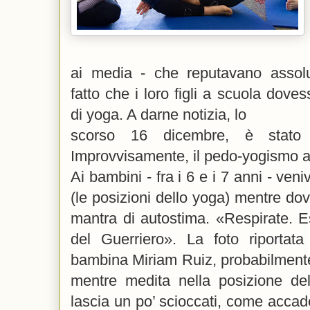
ai media - che reputavano assolut
fatto che i loro figli a scuola doves
di yoga. A darne notizia, lo
scorso 16 dicembre, è stato
Improvvisamente, il pedo-yogismo al
Ai bambini - fra i 6 e i 7 anni - ven
(le posizioni dello yoga) mentre dov
mantra di autostima. «Respirate. E
del Guerriero». La foto riportata
bambina Miriam Ruiz, probabilment
mentre medita nella posizione de
lascia un po’ scioccati, come acca