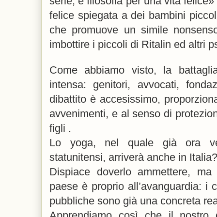
serie, è filosofia per una vita felice»
felice spiegata a dei bambini piccol
che promuove un simile nonsenso
imbottire i piccoli di Ritalin ed altri 
Come abbiamo visto, la battaglia,
intensa: genitori, avvocati, fondazio
dibattito è accesissimo, proporziona
avvenimenti, e al senso di protezione
figli .
Lo yoga, nel quale già ora ve
statunitensi, arriverà anche in Italia
Dispiace doverlo ammettere, ma 
paese è proprio all’avanguardia: i c
pubbliche sono già una concreta rea
Apprendiamo così che il nostro 