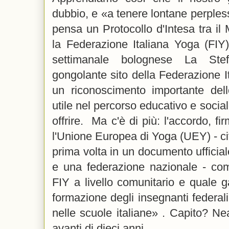
dubbio, e «a tenere lontane perpless
pensa un Protocollo d'Intesa tra il M
la Federazione Italiana Yoga (FIY)
settimanale bolognese La Ste
gongolante sito della Federazione It
un riconoscimento importante del
utile nel percorso educativo e socia
offrire. Ma c'è di più: l'accordo, f
l'Unione Europea di Yoga (UEY) - cit
prima volta in un documento ufficial
e una federazione nazionale - come
FIY a livello comunitario e quale ga
formazione degli insegnanti federa
nelle scuole italiane» . Capito? N
avanti di dieci anni.