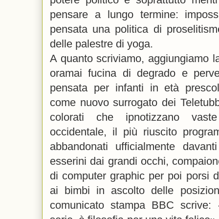
pensare a lungo termine: imposs
pensata una politica di proselitism
delle palestre di yoga.
A quanto scriviamo, aggiungiamo l
oramai fucina di degrado e perv
pensata per infanti in età presc
come nuovo surrogato dei Teletubbi
colorati che ipnotizzano vaste
occidentale, il più riuscito progr
abbandonati ufficialmente davant
esserini dai grandi occhi, compaio
di computer graphic per poi porsi 
ai bimbi in ascolto delle posizion
comunicato stampa BBC scrive: