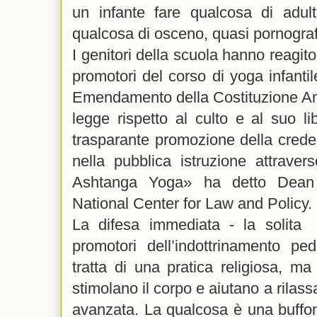
un infante fare qualcosa di adu
qualcosa di osceno, quasi pornograf
I genitori della scuola hanno reagit
promotori del corso di yoga infantil
Emendamento della Costituzione Ame
legge rispetto al culto e al suo l
trasparante promozione della crede
nella pubblica istruzione attrave
Ashtanga Yoga» ha detto Dean 
National Center for Law and Policy.
La difesa immediata - la solit
promotori dell’indottrinamento p
tratta di una pratica religiosa, ma
stimolano il corpo e aiutano a rilas
avanzata. La qualcosa è una buffon