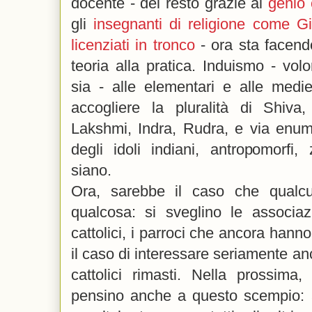
docente - del resto grazie al
genio 
gli
insegnanti di religione come 
licenziati in tronco
- ora sta facendo 
teoria alla pratica. Induismo - volo
sia - alle elementari e alle medi
accogliere la pluralità di Shiva
Lakshmi, Indra, Rudra, e via enum
degli idoli indiani, antropomorfi,
siano.
Ora, sarebbe il caso che qualc
qualcosa: si sveglino le associazi
cattolici, i parroci che ancora hanno
il caso di interessare seriamente an
cattolici rimasti. Nella prossima,
pensino anche a questo scempio: 