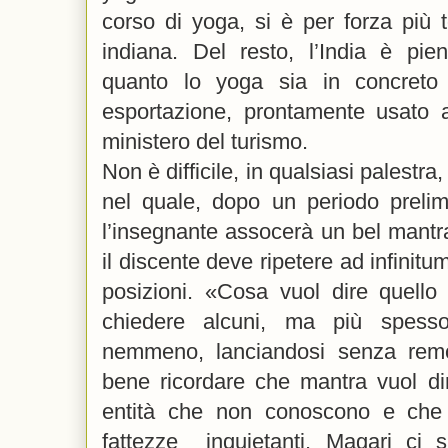
corso di yoga, si è per forza più to
indiana. Del resto, l’India è pi
quanto lo yoga sia in concreto
esportazione, prontamente usato 
ministero del turismo.
Non è difficile, in qualsiasi palestra
nel quale, dopo un periodo prelimin
l’insegnante assocerà un bel mantra
il discente deve ripetere ad infinitu
posizioni. «Cosa vuol dire quello
chiedere alcuni, ma più spes
nemmeno, lanciandosi senza remo
bene ricordare che mantra vuol dir
entità che non conoscono e che
fattezze inquietanti. Magari ci 