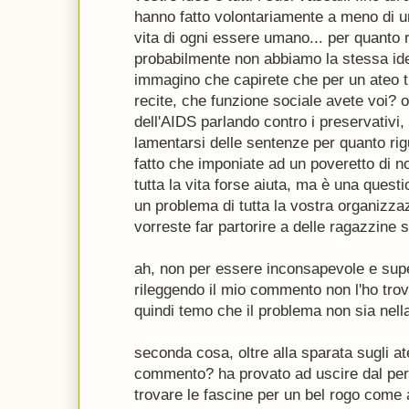
hanno fatto volontariamente a meno di u
vita di ogni essere umano... per quanto 
probabilmente non abbiamo la stessa ide
immagino che capirete che per un ateo tutt
recite, che funzione sociale avete voi? olt
dell'AIDS parlando contro i preservativi, 
lamentarsi delle sentenze per quanto rigua
fatto che imponiate ad un poveretto di 
tutta la vita forse aiuta, ma è una questio
un problema di tutta la vostra organizzaz
vorreste far partorire a delle ragazzine s
ah, non per essere inconsapevole e su
rileggendo il mio commento non l'ho tr
quindi temo che il problema non sia nella
seconda cosa, oltre alla sparata sugli ate
commento? ha provato ad uscire dal per
trovare le fascine per un bel rogo come 