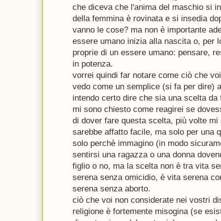
che diceva che l'anima del maschio si in
della femmina è rovinata e si insedia do
vanno le cose? ma non è importante ades
essere umano inizia alla nascita o, per 
proprie di un essere umano: pensare, re
in potenza.
vorrei quindi far notare come ciò che vo
vedo come un semplice (si fa per dire) 
intendo certo dire che sia una scelta da 
mi sono chiesto come reagirei se dovess
di dover fare questa scelta, più volte m
sarebbe affatto facile, ma solo per una
solo perchè immagino (in modo sicura
sentirsi una ragazza o una donna doven
figlio o no, ma la scelta non è tra vita 
serena senza omicidio, è vita serena co
serena senza aborto.
ciò che voi non considerate nei vostri di
religione è fortemente misogina (se esi