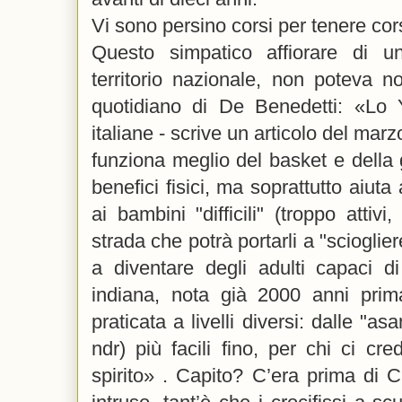
Vi sono persino corsi per tenere cors
Questo simpatico affiorare di un
territorio nazionale, non poteva n
quotidiano di De Benedetti: «Lo 
italiane - scrive un articolo del mar
funziona meglio del basket e della g
benefici fisici, ma soprattutto aiut
ai bambini "difficili" (troppo attivi
strada che potrà portarli a "scioglie
a diventare degli adulti capaci di
indiana, nota già 2000 anni prim
praticata a livelli diversi: dalle "as
ndr) più facili fino, per chi ci cred
spirito» . Capito? C’era prima di C