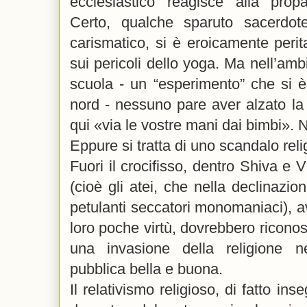
ecclesiastico reagisce alla pro
Certo, qualche sparuto sacerdot
carismatico, si è eroicamente peritat
sui pericoli dello yoga. Ma nell’amb
scuola - un “esperimento” che si è
nord - nessuno pare aver alzato l
qui «via le vostre mani dai bimbi».
Eppure si tratta di uno scandalo reli
Fuori il crocifisso, dentro Shiva e V
(cioè gli atei, che nella declinazi
petulanti seccatori monomaniaci), a
loro poche virtù, dovrebbero ricon
una invasione della religione n
pubblica bella e buona.
Il relativismo religioso, di fatto in