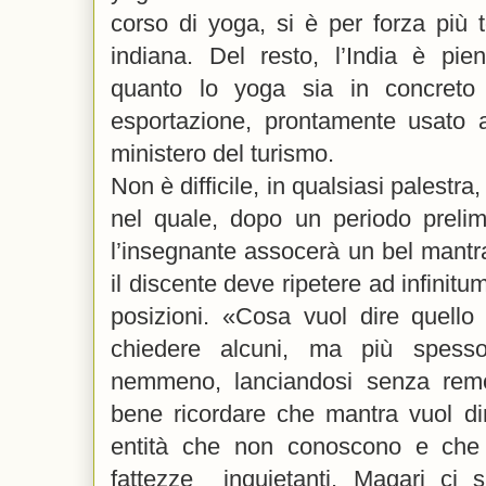
corso di yoga, si è per forza più to
indiana. Del resto, l’India è pi
quanto lo yoga sia in concreto
esportazione, prontamente usato 
ministero del turismo.
Non è difficile, in qualsiasi palestra
nel quale, dopo un periodo prelimin
l’insegnante assocerà un bel mantra
il discente deve ripetere ad infinitu
posizioni. «Cosa vuol dire quello
chiedere alcuni, ma più spes
nemmeno, lanciandosi senza remo
bene ricordare che mantra vuol dir
entità che non conoscono e che
fattezze inquietanti. Magari ci 