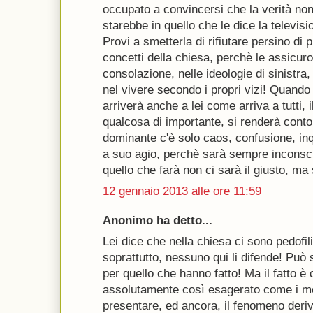
occupato a convincersi che la verità no
starebbe in quello che le dice la televisi
Provi a smetterla di rifiutare persino di
concetti della chiesa, perchè le assicuro,
consolazione, nelle ideologie di sinistra, 
nel vivere secondo i propri vizi! Quando
arriverà anche a lei come arriva a tutti, 
qualcosa di importante, si renderà conto
dominante c'è solo caos, confusione, inq
a suo agio, perchè sarà sempre incons
quello che farà non ci sarà il giusto, ma 
12 gennaio 2013 alle ore 11:59
Anonimo ha detto...
Lei dice che nella chiesa ci sono pedofi
soprattutto, nessuno qui li difende! Può
per quello che hanno fatto! Ma il fatto è
assolutamente così esagerato come i me
presentare, ed ancora, il fenomeno deriv