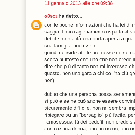
11 gennaio 2013 alle ore 09:38
αθεόί
ha detto...
con le poche informazioni che ha lei di m
saggio il mio ragionamento rispetto al su
debole mentalità-una porta aperta a qual
sua famiglia-poco virile
quindi considerate le premesse mi semb
scopa piuttosto che uno che non crede i
dire che più di tanto non mi interessa chi è
questo, non una gara a chi ce l'ha più 
non)
dubito che una persona possa seriamente
si può e se ne può anche essere convinti
sicuramente difficile, non mi sembra imp
ripiegare su un "bersaglio" più facile, p
l'omosessualità dei pedofili non credo si
conto è una donna, uno un uomo, uno u