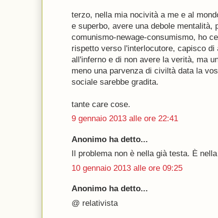
terzo, nella mia nocività a me e al mond
e superbo, avere una debole mentalità, p
comunismo-newage-consumismo, ho cerc
rispetto verso l'interlocutore, capisco d
all'inferno e di non avere la verità, ma u
meno una parvenza di civiltà data la vos
sociale sarebbe gradita.
tante care cose.
9 gennaio 2013 alle ore 22:41
Anonimo ha detto...
Il problema non è nella già testa. È nella
10 gennaio 2013 alle ore 09:25
Anonimo ha detto...
@ relativista