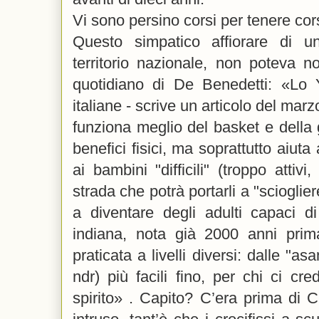
Vi sono persino corsi per tenere cors
Questo simpatico affiorare di un
territorio nazionale, non poteva n
quotidiano di De Benedetti: «Lo 
italiane - scrive un articolo del mar
funziona meglio del basket e della g
benefici fisici, ma soprattutto aiut
ai bambini "difficili" (troppo attivi
strada che potrà portarli a "scioglie
a diventare degli adulti capaci di
indiana, nota già 2000 anni prim
praticata a livelli diversi: dalle "as
ndr) più facili fino, per chi ci cred
spirito» . Capito? C’era prima di C