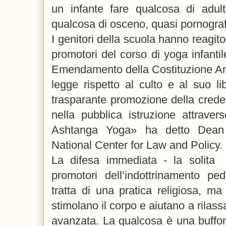
un infante fare qualcosa di adu
qualcosa di osceno, quasi pornograf
I genitori della scuola hanno reagit
promotori del corso di yoga infantil
Emendamento della Costituzione Ame
legge rispetto al culto e al suo l
trasparante promozione della crede
nella pubblica istruzione attrave
Ashtanga Yoga» ha detto Dean 
National Center for Law and Policy.
La difesa immediata - la solit
promotori dell’indottrinamento p
tratta di una pratica religiosa, ma
stimolano il corpo e aiutano a rilas
avanzata. La qualcosa è una buffon