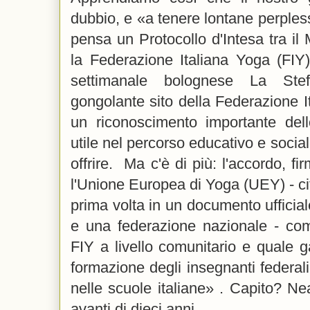
dubbio, e «a tenere lontane perpless
pensa un Protocollo d'Intesa tra il M
la Federazione Italiana Yoga (FIY)
settimanale bolognese La Ste
gongolante sito della Federazione It
un riconoscimento importante del
utile nel percorso educativo e socia
offrire. Ma c'è di più: l'accordo, f
l'Unione Europea di Yoga (UEY) - cit
prima volta in un documento ufficial
e una federazione nazionale - come
FIY a livello comunitario e quale ga
formazione degli insegnanti federa
nelle scuole italiane» . Capito? N
avanti di dieci anni.