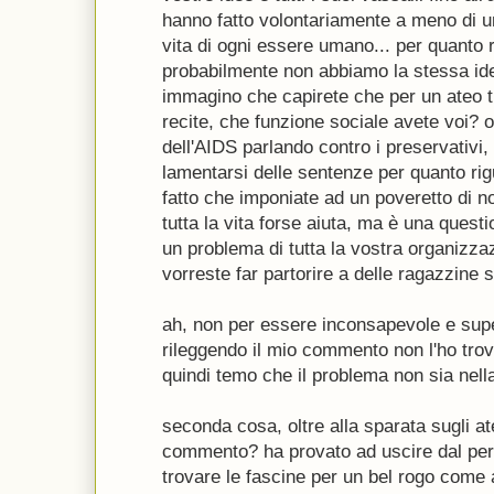
hanno fatto volontariamente a meno di u
vita di ogni essere umano... per quanto 
probabilmente non abbiamo la stessa ide
immagino che capirete che per un ateo tutt
recite, che funzione sociale avete voi? olt
dell'AIDS parlando contro i preservativi, 
lamentarsi delle sentenze per quanto rigua
fatto che imponiate ad un poveretto di 
tutta la vita forse aiuta, ma è una questio
un problema di tutta la vostra organizzaz
vorreste far partorire a delle ragazzine s
ah, non per essere inconsapevole e su
rileggendo il mio commento non l'ho tr
quindi temo che il problema non sia nella
seconda cosa, oltre alla sparata sugli ate
commento? ha provato ad uscire dal per
trovare le fascine per un bel rogo come 