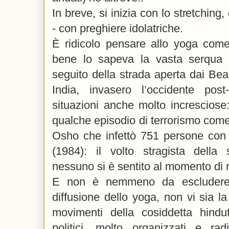
In breve, si inizia con lo stretching,
- con preghiere idolatriche.
È ridicolo pensare allo yoga come
bene lo sapeva la vasta serqua d
seguito della strada aperta dai Beat
India, invasero l’occidente post
situazioni anche molto incresciose:
qualche episodio di terrorismo come
Osho che infettò 751 persone con 
(1984): il volto stragista della s
nessuno si è sentito al momento di 
E non è nemmeno da escludere, 
diffusione dello yoga, non vi sia la
movimenti della cosiddetta hindut
politici, molto organizzati e rad