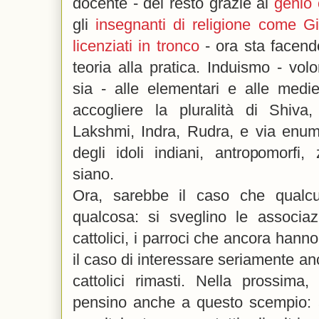
docente - del resto grazie al
genio 
gli
insegnanti di religione come 
licenziati in tronco
- ora sta facendo 
teoria alla pratica. Induismo - volo
sia - alle elementari e alle medi
accogliere la pluralità di Shiva
Lakshmi, Indra, Rudra, e via enum
degli idoli indiani, antropomorfi,
siano.
Ora, sarebbe il caso che qualc
qualcosa: si sveglino le associazi
cattolici, i parroci che ancora hanno
il caso di interessare seriamente an
cattolici rimasti. Nella prossima,
pensino anche a questo scempio: 