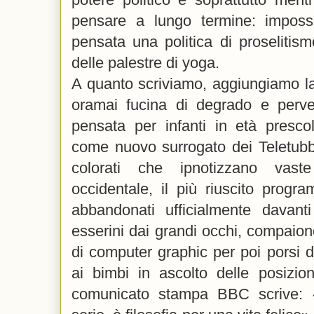
pensare a lungo termine: imposs
pensata una politica di proselitism
delle palestre di yoga.
A quanto scriviamo, aggiungiamo l
oramai fucina di degrado e perv
pensata per infanti in età presc
come nuovo surrogato dei Teletubbi
colorati che ipnotizzano vaste
occidentale, il più riuscito progr
abbandonati ufficialmente davant
esserini dai grandi occhi, compaio
di computer graphic per poi porsi 
ai bimbi in ascolto delle posizion
comunicato stampa BBC scrive: