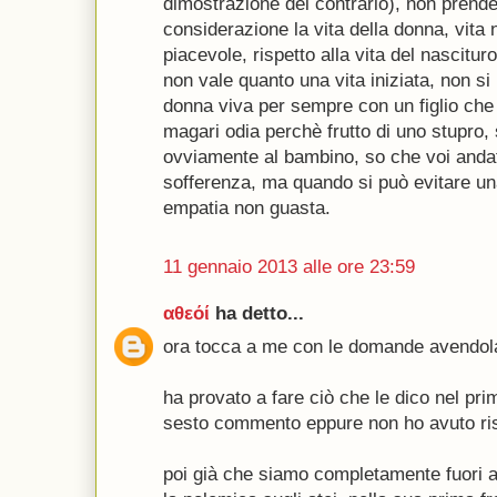
dimostrazione del contrario), non pren
considerazione la vita della donna, vita 
piacevole, rispetto alla vita del nascitur
non vale quanto una vita iniziata, non s
donna viva per sempre con un figlio che 
magari odia perchè frutto di uno stupro, 
ovviamente al bambino, so che voi andat
sofferenza, ma quando si può evitare una
empatia non guasta.
11 gennaio 2013 alle ore 23:59
αθεόί
ha detto...
ora tocca a me con le domande avendol
ha provato a fare ciò che le dico nel p
sesto commento eppure non ho avuto ri
poi già che siamo completamente fuori 