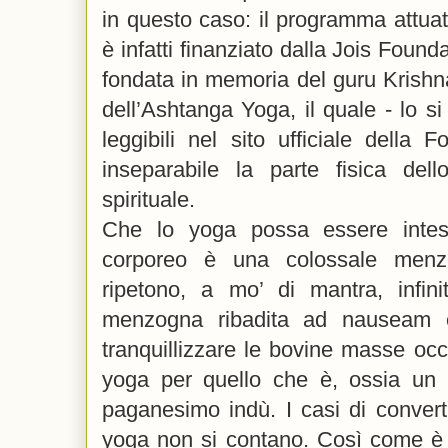
in questo caso: il programma attuat
è infatti finanziato dalla Jois Foun
fondata in memoria del guru Krishna
dell’Ashtanga Yoga, il quale - lo s
leggibili nel sito ufficiale della
inseparabile la parte fisica de
spirituale.
Che lo yoga possa essere intes
corporeo è una colossale menzo
ripetono, a mo’ di mantra, infinit
menzogna ribadita ad nauseam è
tranquillizzare le bovine masse occi
yoga per quello che è, ossia un p
paganesimo indù. I casi di convertit
yoga non si contano. Così come è 