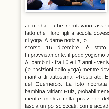
ai media - che reputavano assolut
fatto che i loro figli a scuola doves
di yoga. A darne notizia, lo
scorso 16 dicembre, è stato
Improvvisamente, il pedo-yogismo al
Ai bambini - fra i 6 e i 7 anni - ven
(le posizioni dello yoga) mentre dov
mantra di autostima. «Respirate. E
del Guerriero». La foto riportata
bambina Miriam Ruiz, probabilment
mentre medita nella posizione de
lascia un po’ scioccati, come acca