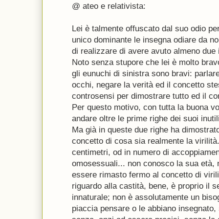
@ ateo e relativista:
Lei è talmente offuscato dal suo odio per
unico dominante le insegna odiare da 
di realizzare di avere avuto almeno due i
Noto senza stupore che lei è molto brav
gli eunuchi di sinistra sono bravi: parlar
occhi, negare la verità ed il concetto ste
controsensi per dimostrare tutto ed il con
Per questo motivo, con tutta la buona vo
andare oltre le prime righe dei suoi inutili
Ma già in queste due righe ha dimostrato 
concetto di cosa sia realmente la virilità..
centimetri, od in numero di accoppiament
omosessuali... non conosco la sua età,
essere rimasto fermo al concetto di viril
riguardo alla castità, bene, è proprio il
innaturale; non è assolutamente un biso
piaccia pensare o le abbiano insegnato,