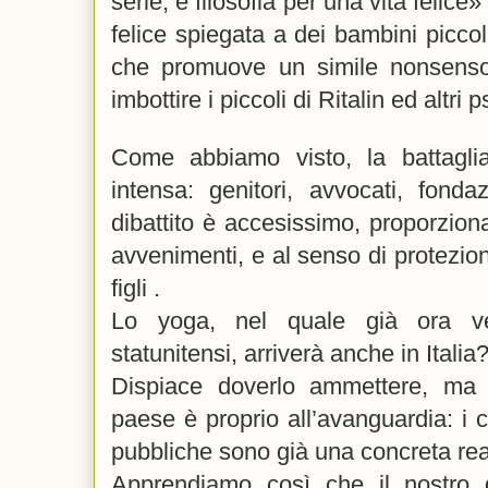
serie, è filosofia per una vita felice»
felice spiegata a dei bambini piccol
che promuove un simile nonsenso
imbottire i piccoli di Ritalin ed altri 
Come abbiamo visto, la battaglia,
intensa: genitori, avvocati, fondazio
dibattito è accesissimo, proporziona
avvenimenti, e al senso di protezione
figli .
Lo yoga, nel quale già ora ve
statunitensi, arriverà anche in Italia
Dispiace doverlo ammettere, ma 
paese è proprio all’avanguardia: i c
pubbliche sono già una concreta rea
Apprendiamo così che il nostro 