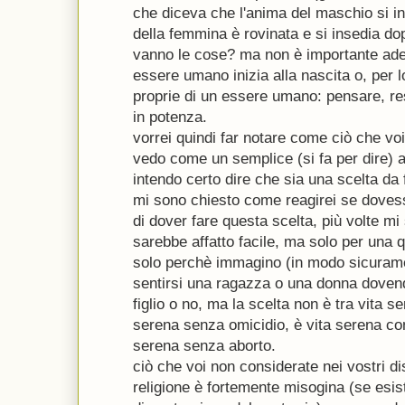
che diceva che l'anima del maschio si in
della femmina è rovinata e si insedia do
vanno le cose? ma non è importante ades
essere umano inizia alla nascita o, per 
proprie di un essere umano: pensare, re
in potenza.
vorrei quindi far notare come ciò che vo
vedo come un semplice (si fa per dire) 
intendo certo dire che sia una scelta da 
mi sono chiesto come reagirei se dovess
di dover fare questa scelta, più volte m
sarebbe affatto facile, ma solo per una
solo perchè immagino (in modo sicura
sentirsi una ragazza o una donna doven
figlio o no, ma la scelta non è tra vita 
serena senza omicidio, è vita serena co
serena senza aborto.
ciò che voi non considerate nei vostri di
religione è fortemente misogina (se esi