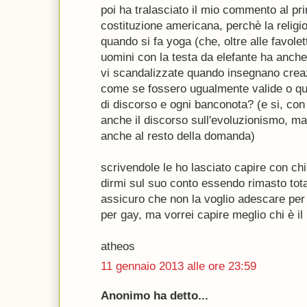
poi ha tralasciato il mio commento al p
costituzione americana, perchè la religi
quando si fa yoga (che, oltre alle favole
uomini con la testa da elefante ha anche 
vi scandalizzate quando insegnano cre
come se fossero ugualmente valide o qua
di discorso e ogni banconota? (e si, con
anche il discorso sull'evoluzionismo, ma
anche al resto della domanda)
scrivendole le ho lasciato capire con ch
dirmi sul suo conto essendo rimasto to
assicuro che non la voglio adescare per 
per gay, ma vorrei capire meglio chi è il 
atheos
11 gennaio 2013 alle ore 23:59
Anonimo ha detto...