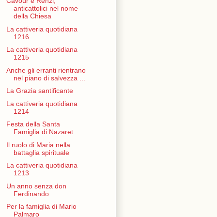
Cavour e Renzi,
anticattolici nel nome
della Chiesa
La cattiveria quotidiana
1216
La cattiveria quotidiana
1215
Anche gli erranti rientrano
nel piano di salvezza ...
La Grazia santificante
La cattiveria quotidiana
1214
Festa della Santa
Famiglia di Nazaret
Il ruolo di Maria nella
battaglia spirituale
La cattiveria quotidiana
1213
Un anno senza don
Ferdinando
Per la famiglia di Mario
Palmaro