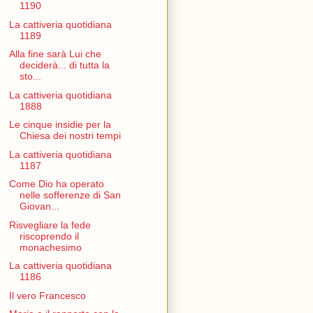
1190
La cattiveria quotidiana
1189
Alla fine sarà Lui che
deciderà... di tutta la
sto...
La cattiveria quotidiana
1888
Le cinque insidie per la
Chiesa dei nostri tempi
La cattiveria quotidiana
1187
Come Dio ha operato
nelle sofferenze di San
Giovan...
Risvegliare la fede
riscoprendo il
monachesimo
La cattiveria quotidiana
1186
Il vero Francesco