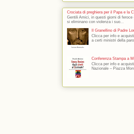
Crociata di preghiera per il Papa e la 
Gentili Amici, in questi giorni di feroce
si eliminano con violenza i suo...
Il Granellino di Padre L
Clicca per info e acquisti
a certi ministri della par
Conferenza Stampa a Mo
Clicca per info e acquis
Nazionale – Piazza Mont