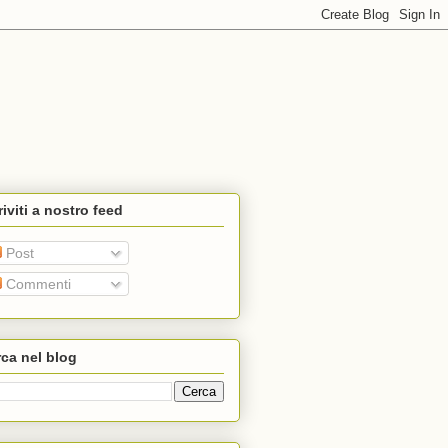
riviti a nostro feed
Post
Commenti
ca nel blog