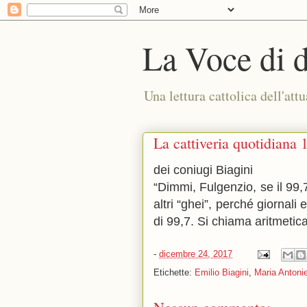
La Voce di 
Una lettura cattolica dell'attu
La cattiveria quotidiana 
dei coniugi Biagini
“Dimmi, Fulgenzio, se il 99
altri “ghei”, perché giornali
di 99,7. Si chiama aritmetic
-
dicembre 24, 2017
Etichette:
Emilio Biagini
,
Maria Antonie