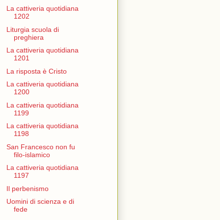
La cattiveria quotidiana
1202
Liturgia scuola di
preghiera
La cattiveria quotidiana
1201
La risposta è Cristo
La cattiveria quotidiana
1200
La cattiveria quotidiana
1199
La cattiveria quotidiana
1198
San Francesco non fu
filo-islamico
La cattiveria quotidiana
1197
Il perbenismo
Uomini di scienza e di
fede