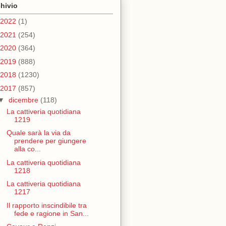
hivio
2022
(1)
2021
(254)
2020
(364)
2019
(888)
2018
(1230)
2017
(857)
▼
dicembre
(118)
La cattiveria quotidiana
1219
Quale sarà la via da
prendere per giungere
alla co...
La cattiveria quotidiana
1218
La cattiveria quotidiana
1217
Il rapporto inscindibile tra
fede e ragione in San...