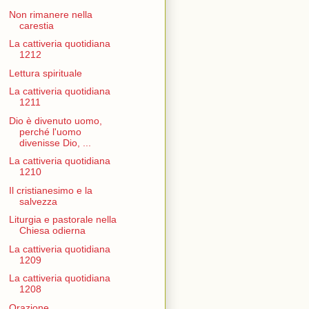
Non rimanere nella
carestia
La cattiveria quotidiana
1212
Lettura spirituale
La cattiveria quotidiana
1211
Dio è divenuto uomo,
perché l'uomo
divenisse Dio, ...
La cattiveria quotidiana
1210
Il cristianesimo e la
salvezza
Liturgia e pastorale nella
Chiesa odierna
La cattiveria quotidiana
1209
La cattiveria quotidiana
1208
Orazione