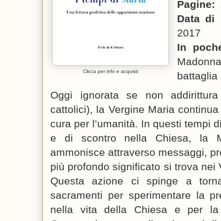
Pagine:
Data di 
2017
In poch
Madonna 
Clicca per info e acquisti
battaglia
Oggi ignorata se non addirittura
cattolici), la Vergine Maria continu
cura per l’umanità. In questi tempi dif
e di scontro nella Chiesa, la 
ammonisce attraverso messaggi, profe
più profondo significato si trova nei
Questa azione ci spinge a torna
sacramenti per sperimentare la pr
nella vita della Chiesa e per la