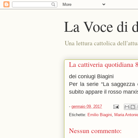
La Voce di 
Una lettura cattolica dell'attu
La cattiveria quotidiana 
dei coniugi Biagini
Per la serie “La saggezza d
subito appare il rosso marxi
-
gennaio 09, 2017
Etichette:
Emilio Biagini
,
Maria Antonie
Nessun commento: