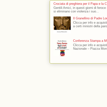
Crociata di preghiera per il Papa e la 
Gentili Amici, in questi giorni di feroce
si eliminano con violenza i suo...
Il Granellino di Padre L
Clicca per info e acquisti
a certi ministri della par
Conferenza Stampa a Mo
Clicca per info e acquis
Nazionale – Piazza Mont