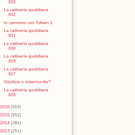
833
La cattiveria quotidiana
832
In cammino con Tolkien 1
La cattiveria quotidiana
831
La cattiveria quotidiana
830
La cattiveria quotidiana
829
La cattiveria quotidiana
827
Giustizia o misericordia?
La cattiveria quotidiana
826
2016
(503)
2015
(552)
2014
(381)
2013
(251)