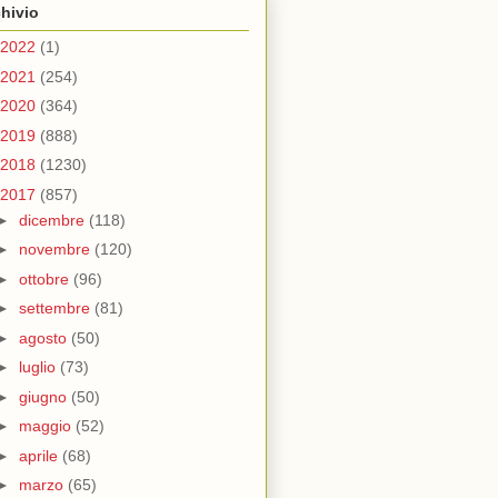
hivio
2022
(1)
2021
(254)
2020
(364)
2019
(888)
2018
(1230)
2017
(857)
►
dicembre
(118)
►
novembre
(120)
►
ottobre
(96)
►
settembre
(81)
►
agosto
(50)
►
luglio
(73)
►
giugno
(50)
►
maggio
(52)
►
aprile
(68)
►
marzo
(65)