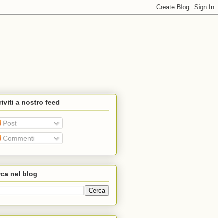
riviti a nostro feed
Post
Commenti
ca nel blog