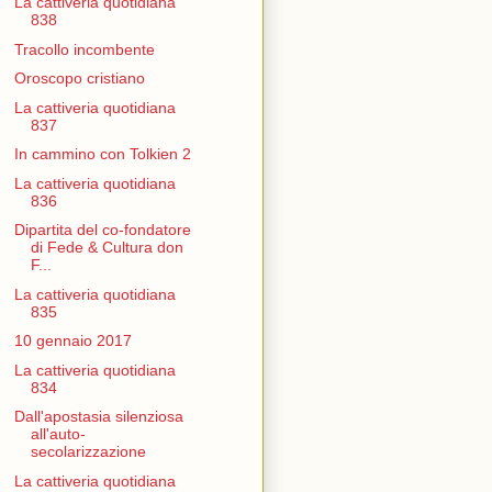
La cattiveria quotidiana
838
Tracollo incombente
Oroscopo cristiano
La cattiveria quotidiana
837
In cammino con Tolkien 2
La cattiveria quotidiana
836
Dipartita del co-fondatore
di Fede & Cultura don
F...
La cattiveria quotidiana
835
10 gennaio 2017
La cattiveria quotidiana
834
Dall'apostasia silenziosa
all'auto-
secolarizzazione
La cattiveria quotidiana