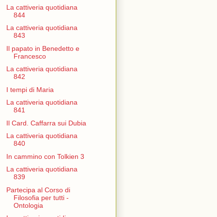
La cattiveria quotidiana
844
La cattiveria quotidiana
843
Il papato in Benedetto e
Francesco
La cattiveria quotidiana
842
I tempi di Maria
La cattiveria quotidiana
841
Il Card. Caffarra sui Dubia
La cattiveria quotidiana
840
In cammino con Tolkien 3
La cattiveria quotidiana
839
Partecipa al Corso di
Filosofia per tutti -
Ontologia