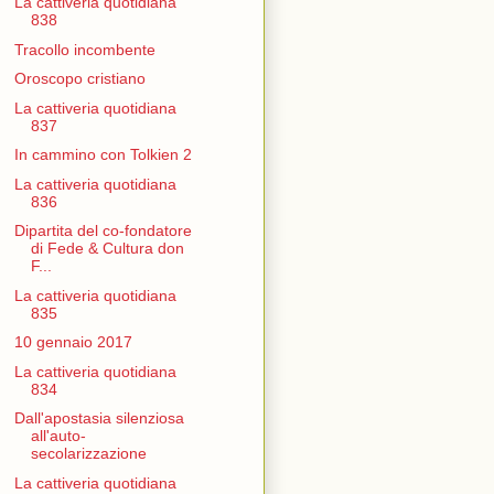
La cattiveria quotidiana
838
Tracollo incombente
Oroscopo cristiano
La cattiveria quotidiana
837
In cammino con Tolkien 2
La cattiveria quotidiana
836
Dipartita del co-fondatore
di Fede & Cultura don
F...
La cattiveria quotidiana
835
10 gennaio 2017
La cattiveria quotidiana
834
Dall'apostasia silenziosa
all'auto-
secolarizzazione
La cattiveria quotidiana