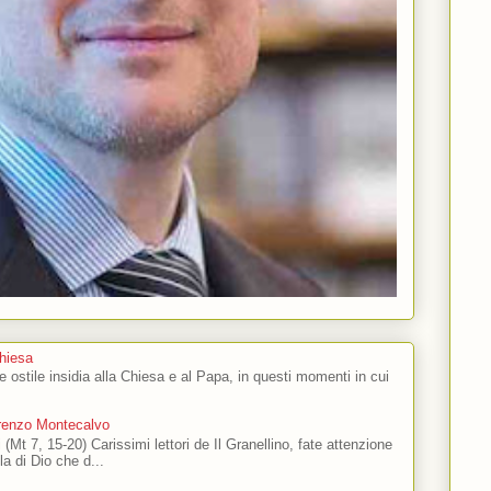
Chiesa
 e ostile insidia alla Chiesa e al Papa, in questi momenti in cui
orenzo Montecalvo
 (Mt 7, 15-20) Carissimi lettori de Il Granellino, fate attenzione
ola di Dio che d...