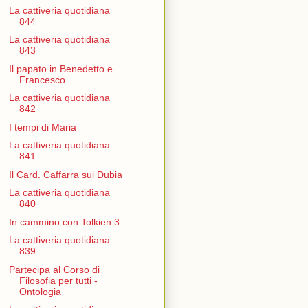
La cattiveria quotidiana
844
La cattiveria quotidiana
843
Il papato in Benedetto e
Francesco
La cattiveria quotidiana
842
I tempi di Maria
La cattiveria quotidiana
841
Il Card. Caffarra sui Dubia
La cattiveria quotidiana
840
In cammino con Tolkien 3
La cattiveria quotidiana
839
Partecipa al Corso di
Filosofia per tutti -
Ontologia