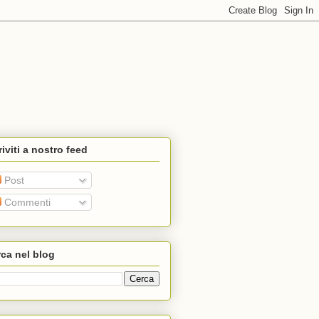
riviti a nostro feed
Post
Commenti
ca nel blog