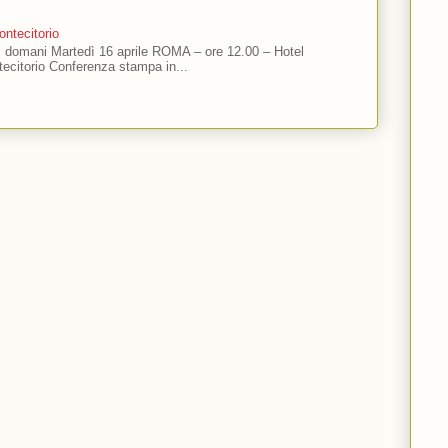
ntecitorio
ti domani Martedì 16 aprile ROMA – ore 12.00 – Hotel
ecitorio Conferenza stampa in...