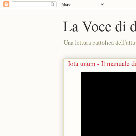
La Voce di 
Una lettura cattolica dell'attu
Iota unum - Il manuale de