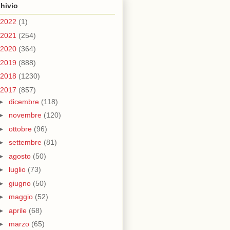
hivio
2022
(1)
2021
(254)
2020
(364)
2019
(888)
2018
(1230)
2017
(857)
►
dicembre
(118)
►
novembre
(120)
►
ottobre
(96)
►
settembre
(81)
►
agosto
(50)
►
luglio
(73)
►
giugno
(50)
►
maggio
(52)
►
aprile
(68)
►
marzo
(65)