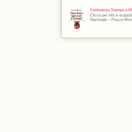
Conferenza Stampa a Mo
Clicca per info e acquis
Nazionale – Piazza Mont