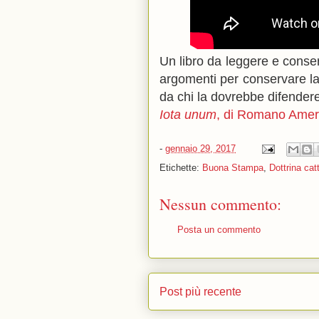
Un libro da leggere e conse
argomenti per conservare la
da chi la dovrebbe difendere
Iota unum
, di Romano Amer
-
gennaio 29, 2017
Etichette:
Buona Stampa
,
Dottrina cat
Nessun commento:
Posta un commento
Post più recente