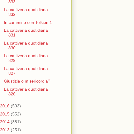
833
La cattiveria quotidiana
832
In cammino con Tolkien 1
La cattiveria quotidiana
831
La cattiveria quotidiana
830
La cattiveria quotidiana
829
La cattiveria quotidiana
827
Giustizia o misericordia?
La cattiveria quotidiana
826
2016
(503)
2015
(552)
2014
(381)
2013
(251)