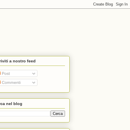
riviti a nostro feed
Post
Commenti
ca nel blog