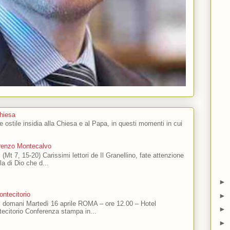
Chiesa
 e ostile insidia alla Chiesa e al Papa, in questi momenti in cui
orenzo Montecalvo
 (Mt 7, 15-20) Carissimi lettori de Il Granellino, fate attenzione
ola di Dio che d...
►
ntecitorio
►
ti domani Martedì 16 aprile ROMA – ore 12.00 – Hotel
►
ecitorio Conferenza stampa in...
►