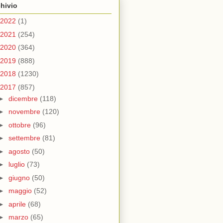
hivio
2022
(1)
2021
(254)
2020
(364)
2019
(888)
2018
(1230)
2017
(857)
►
dicembre
(118)
►
novembre
(120)
►
ottobre
(96)
►
settembre
(81)
►
agosto
(50)
►
luglio
(73)
►
giugno
(50)
►
maggio
(52)
►
aprile
(68)
►
marzo
(65)