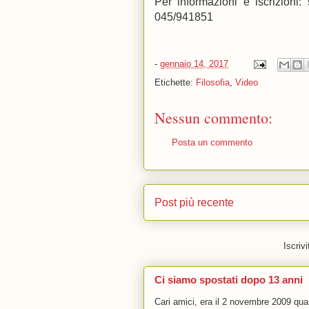
Per informazioni e iscrizioni:
045/941851
-
gennaio 14, 2017
Etichette:
Filosofia
,
Video
Nessun commento:
Posta un commento
Post più recente
Iscrivi
Ci siamo spostati dopo 13 anni
Cari amici, era il 2 novembre 2009 q