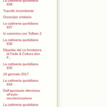
La cattiveria quotidiana
838
Tracollo incombente
Oroscopo cristiano
La cattiveria quotidiana
837
In cammino con Tolkien 2
La cattiveria quotidiana
836
Dipartita del co-fondatore
di Fede & Cultura don
F...
La cattiveria quotidiana
835
10 gennaio 2017
La cattiveria quotidiana
834
Dall'apostasia silenziosa
all'auto-
secolarizzazione
La cattiveria quotidiana