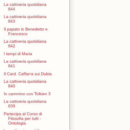
La cattiveria quotidiana
844
La cattiveria quotidiana
843
Il papato in Benedetto e
Francesco
La cattiveria quotidiana
842
I tempi di Maria
La cattiveria quotidiana
841
Il Card. Caffarra sui Dubia
La cattiveria quotidiana
840
In cammino con Tolkien 3
La cattiveria quotidiana
839
Partecipa al Corso di
Filosofia per tutti -
Ontologia