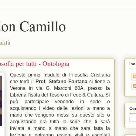
don Camillo
alità
sofia per tutti - Ontologia
Isc
Questo primo modulo di Filosofia Cristiana
che terrà il
Prof. Stefano Fontana
si tiene a
Verona in via G. Marconi 60A, presso la
Libreria l'isola del Tesoro di Fede & Cultura. Si
può partecipare venendo in sede o
acquistando i video delle lezioni a mano a
Cer
mano che vengono messi su questo sito o
acquistando ora tutta la serie che ti sarà
inviata a mano a mano che sarà fatta la
lezione e potranno essere visti e ascoltati