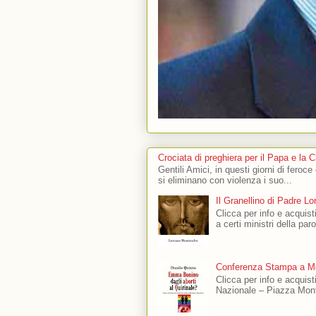
Crociata di preghiera per il Papa e la 
Gentili Amici, in questi giorni di feroce
si eliminano con violenza i suo...
Il Granellino di Padre L
Clicca per info e acquisti
a certi ministri della par
Conferenza Stampa a Mo
Clicca per info e acquis
Nazionale – Piazza Mont