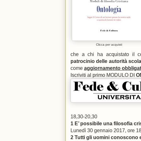
Clicca per acquisti
che a chi ha acquistato il c
patrocinio delle autorità scol
come
aggiornamento obbligat
Iscriviti al primo MODULO DI
O
18,30-20,30
1 E’ possibile una filosofia cr
Lunedì 30 gennaio 2017, ore 1
2 Tutti gli uomini conoscono 