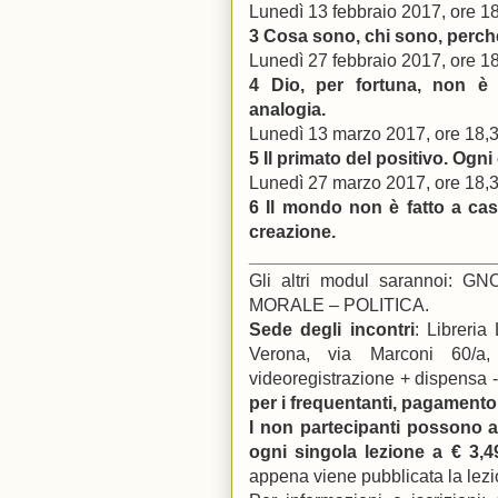
Lunedì 13 febbraio 2017, ore 1
3 Cosa sono, chi sono, perché 
Lunedì 27 febbraio 2017, ore 1
4 Dio, per fortuna, non è i
analogia.
Lunedì 13 marzo 2017, ore 18,
5 Il primato del positivo. Ogn
Lunedì 27 marzo 2017, ore 18,
6 Il mondo non è fatto a caso.
creazione.
________________________
Gli altri modul sarannoi
MORALE – POLITICA.
Sede degli incontri
: Libreria
Verona, via Marconi 60/a,
videoregistrazione + dispensa 
per i frequentanti, pagamento
I non partecipanti possono a
ogni singola lezione a € 3,
appena viene pubblicata la lez