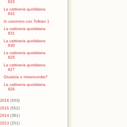
833
La cattiveria quotidiana
832
In cammino con Tolkien 1
La cattiveria quotidiana
831
La cattiveria quotidiana
830
La cattiveria quotidiana
829
La cattiveria quotidiana
827
Giustizia o misericordia?
La cattiveria quotidiana
826
2016
(503)
2015
(552)
2014
(381)
2013
(251)