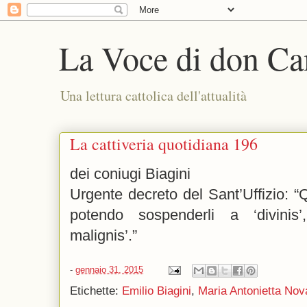
La Voce di don Ca
Una lettura cattolica dell'attualità
La cattiveria quotidiana 196
dei coniugi Biagini
Urgente decreto del Sant’Uffizio: “Q
potendo sospenderli a ‘divinis
malignis’.”
-
gennaio 31, 2015
Etichette:
Emilio Biagini
,
Maria Antonietta Nov