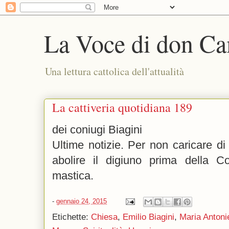
La Voce di don Ca
Una lettura cattolica dell'attualità
La cattiveria quotidiana 189
dei coniugi Biagini
Ultime notizie. Per non caricare di 
abolire il digiuno prima della C
mastica.
-
gennaio 24, 2015
Etichette:
Chiesa
,
Emilio Biagini
,
Maria Antoni