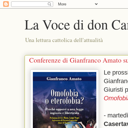
La Voce di don Ca
Una lettura cattolica dell'attualità
Conferenze di Gianfranco Amato su
Le pross
Gianfran
Giuristi 
Omofobia
- marted
Caserta