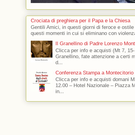
Crociata di preghiera per il Papa e la Chiesa
Gentili Amici, in questi giorni di feroce e ostile
questi momenti in cui si eliminano con violenza
Il Granellino di Padre Lorenzo Mon
Clicca per info e acquisti (Mt 7, 15-
Granellino, fate attenzione a certi m
d...
Conferenza Stampa a Montecitorio
Clicca per info e acquisti domani 
12.00 – Hotel Nazionale – Piazza 
in...