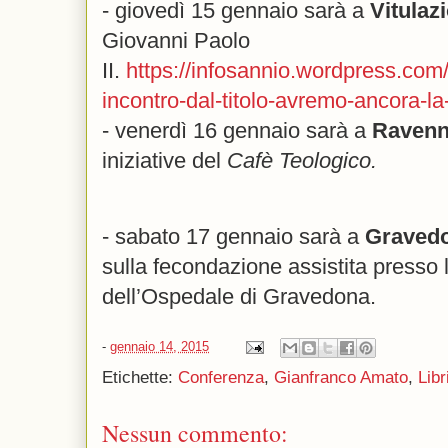
- giovedì 15 gennaio sarà a
Vitulaz
Giovanni Paolo
II.
https://infosannio.wordpress.com/
incontro-dal-titolo-avremo-ancora-la-
- venerdì 16 gennaio sarà a
Raven
iniziative del
Cafè Teologico.
- sabato 17 gennaio sarà a
Graved
sulla fecondazione assistita presso
dell’Ospedale di Gravedona.
-
gennaio 14, 2015
Etichette:
Conferenza
,
Gianfranco Amato
,
Libr
Nessun commento: