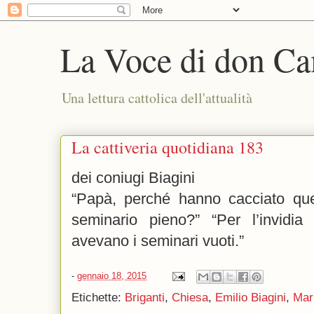
La Voce di don Ca
Una lettura cattolica dell'attualità
La cattiveria quotidiana 183
dei coniugi Biagini
“Papà, perché hanno cacciato qu
seminario pieno?” “Per l’invidia 
avevano i seminari vuoti.”
-
gennaio 18, 2015
Etichette:
Briganti
,
Chiesa
,
Emilio Biagini
,
Mar