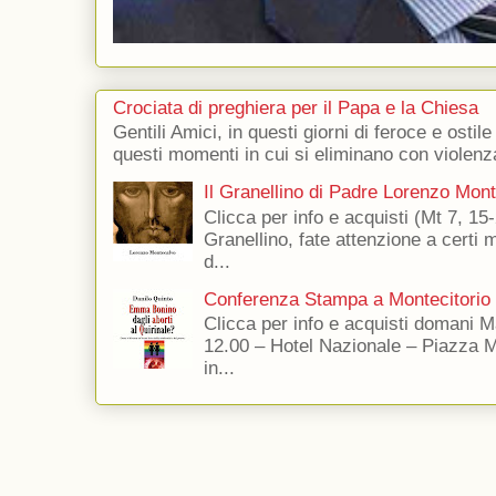
Crociata di preghiera per il Papa e la Chiesa
Gentili Amici, in questi giorni di feroce e ostile
questi momenti in cui si eliminano con violenza
Il Granellino di Padre Lorenzo Mon
Clicca per info e acquisti (Mt 7, 15-
Granellino, fate attenzione a certi m
d...
Conferenza Stampa a Montecitorio
Clicca per info e acquisti domani 
12.00 – Hotel Nazionale – Piazza 
in...