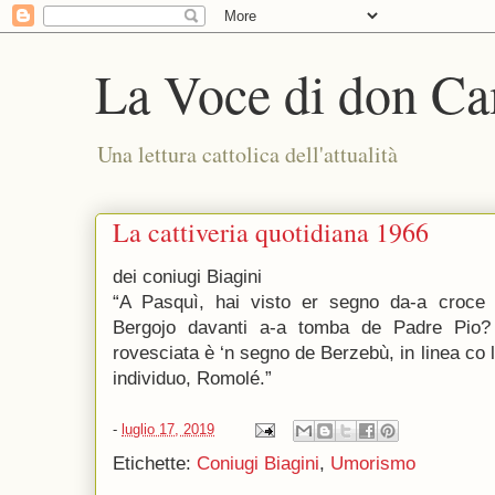
La Voce di don Ca
Una lettura cattolica dell'attualità
La cattiveria quotidiana 1966
dei coniugi Biagini
“A Pasquì, hai visto er segno da-a croce co
Bergojo davanti a-a tomba de Padre Pio
rovesciata è ‘n segno de Berzebù, in linea c
individuo, Romolé.”
-
luglio 17, 2019
Etichette:
Coniugi Biagini
,
Umorismo