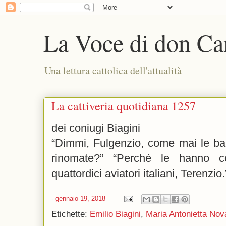
La Voce di don Ca
Una lettura cattolica dell'attualità
La cattiveria quotidiana 1257
dei coniugi Biagini
“Dimmi, Fulgenzio, come mai le ba
rinomate?” “Perché le hanno co
quattordici aviatori italiani, Terenzio.
-
gennaio 19, 2018
Etichette:
Emilio Biagini
,
Maria Antonietta Nov