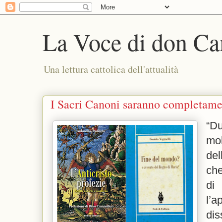
La Voce di don Ca
Una lettura cattolica dell'attualità
I Sacri Canoni saranno completamen
“D
mo
del
che
di
l’
d