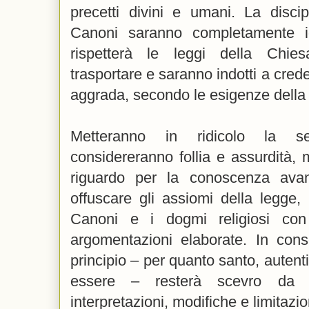
precetti divini e umani. La discip
Canoni saranno completamente ig
rispetterà le leggi della Chies
trasportare e saranno indotti a crede
aggrada, secondo le esigenze della
Metteranno in ridicolo la sem
considereranno follia e assurdità,
riguardo per la conoscenza avanz
offuscare gli assiomi della legge, i
Canoni e i dogmi religiosi con
argomentazioni elaborate. In con
principio – per quanto santo, autent
essere – resterà scevro da ce
interpretazioni, modifiche e limitazio