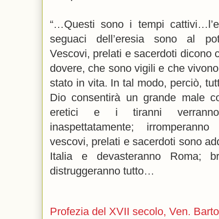
“…Questi sono i tempi cattivi…l’e
seguaci dell’eresia sono al pot
Vescovi, prelati e sacerdoti dicono 
dovere, che sono vigili e che vivono
stato in vita. In tal modo, perciò, t
Dio consentirà un grande male co
eretici e i tiranni verrann
inaspettatamente; irromperann
vescovi, prelati e sacerdoti sono ad
Italia e devasteranno Roma; b
distruggeranno tutto…
Profezia del XVII secolo, Ven. Bar