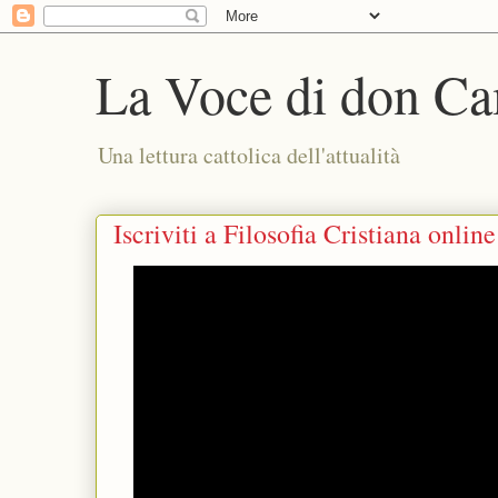
La Voce di don Ca
Una lettura cattolica dell'attualità
Iscriviti a Filosofia Cristiana onli