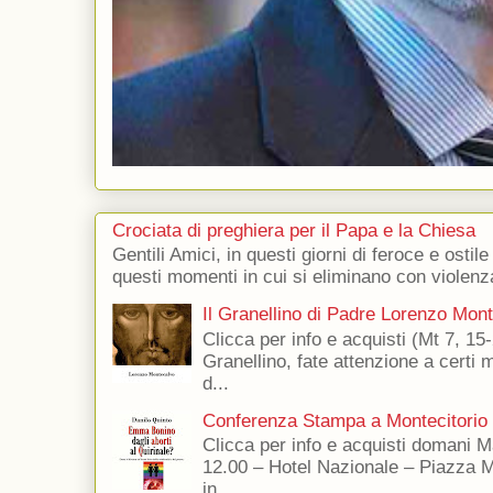
Crociata di preghiera per il Papa e la Chiesa
Gentili Amici, in questi giorni di feroce e ostile
questi momenti in cui si eliminano con violenza
Il Granellino di Padre Lorenzo Mon
Clicca per info e acquisti (Mt 7, 15-
Granellino, fate attenzione a certi m
d...
Conferenza Stampa a Montecitorio
Clicca per info e acquisti domani 
12.00 – Hotel Nazionale – Piazza 
in...