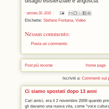
disagio esistenziale e angoscia.
-
gennaio 30, 2018
Etichette:
Stefano Fontana
,
Video
Nessun commento:
Posta un commento
Post più recente
Home page
Iscriviti a:
Commenti sul 
Ci siamo spostati dopo 13 anni
Cari amici, era il 2 novembre 2009 quando p
gli davamo una nuova vita, come "voce culturale