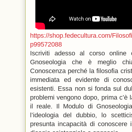
https://shop.fedecultura.com/Filosof
p99572088
Iscriviti adesso al corso online
Gnoseologia che è meglio chia
Conoscenza perché la filosofia crist
immediata ed evidente di conos
esistenti. Essa non si fonda sul du
problemi vengono dopo, prima c’è l
il reale. Il Modulo di Gnoseologi
l’ideologia del dubbio, lo scetti
presunta incapacità di conoscere i