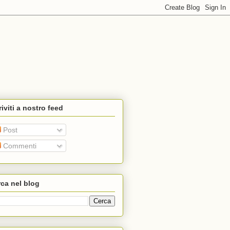
riviti a nostro feed
Post
Commenti
ca nel blog