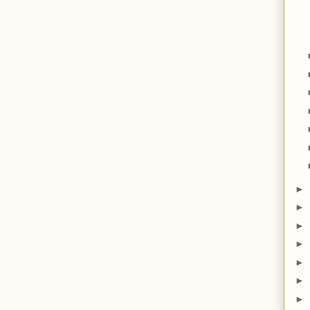
►
►
►
►
►
►
►