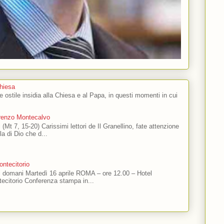
Chiesa
 e ostile insidia alla Chiesa e al Papa, in questi momenti in cui
orenzo Montecalvo
 (Mt 7, 15-20) Carissimi lettori de Il Granellino, fate attenzione
ola di Dio che d...
ntecitorio
ti domani Martedì 16 aprile ROMA – ore 12.00 – Hotel
ecitorio Conferenza stampa in...