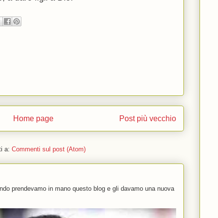
Home page
Post più vecchio
ti a:
Commenti sul post (Atom)
uando prendevamo in mano questo blog e gli davamo una nuova