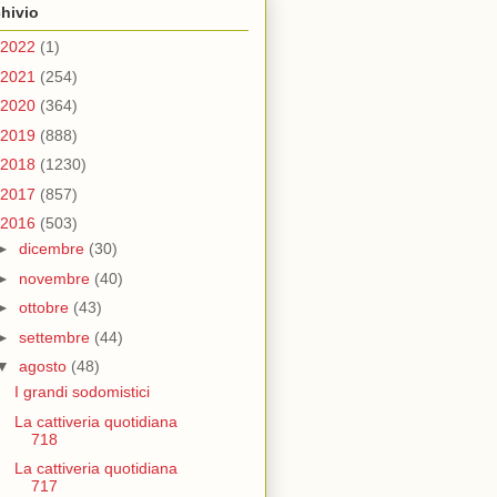
hivio
2022
(1)
2021
(254)
2020
(364)
2019
(888)
2018
(1230)
2017
(857)
2016
(503)
►
dicembre
(30)
►
novembre
(40)
►
ottobre
(43)
►
settembre
(44)
▼
agosto
(48)
I grandi sodomistici
La cattiveria quotidiana
718
La cattiveria quotidiana
717