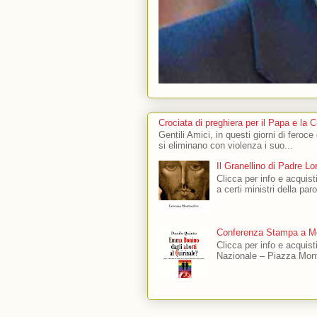
Crociata di preghiera per il Papa e la 
Gentili Amici, in questi giorni di feroce
si eliminano con violenza i suo...
Il Granellino di Padre L
Clicca per info e acquisti
a certi ministri della par
Conferenza Stampa a Mo
Clicca per info e acquis
Nazionale – Piazza Mont