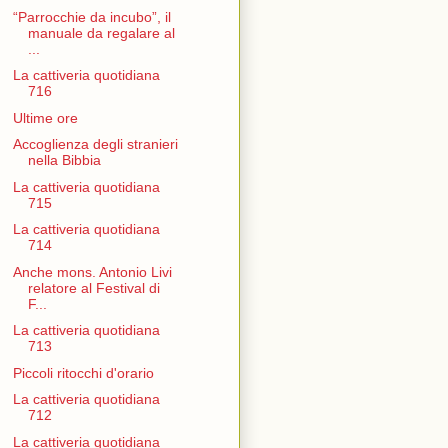
“Parrocchie da incubo”, il
manuale da regalare al
...
La cattiveria quotidiana
716
Ultime ore
Accoglienza degli stranieri
nella Bibbia
La cattiveria quotidiana
715
La cattiveria quotidiana
714
Anche mons. Antonio Livi
relatore al Festival di
F...
La cattiveria quotidiana
713
Piccoli ritocchi d'orario
La cattiveria quotidiana
712
La cattiveria quotidiana