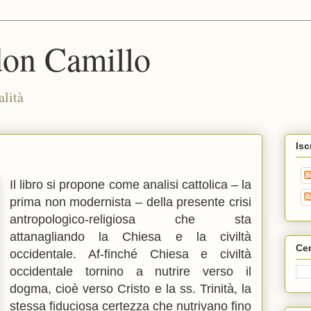
don Camillo
alità
Isc
Il libro si propone come analisi cattolica – la
prima non modernista – della presente crisi
antropologico-religiosa che sta
attanagliando la Chiesa e la civiltà
Cer
occidentale. Af-finché Chiesa e civiltà
occidentale tornino a nutrire verso il
dogma, cioè verso Cristo e la ss. Trinità, la
stessa fiduciosa certezza che nutrivano fino