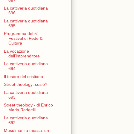
697
La cattiveria quotidiana
696
La cattiveria quotidiana
695
Programma del 5°
Festival di Fede &
Cultura
La vocazione
dell'imprenditore
La cattiveria quotidiana
694
Il tesoro del cristiano
Street theology: cos'è?
La cattiveria quotidiana
693
Street theology - di Enrico
Maria Radaelli
La cattiveria quotidiana
692
Musulmani a messa: un