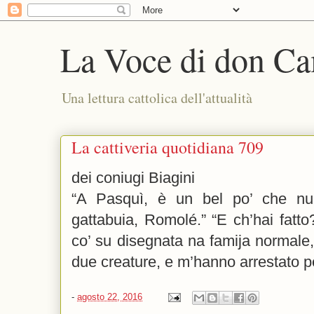
La Voce di don Ca
Una lettura cattolica dell'attualità
La cattiveria quotidiana 709
dei coniugi Biagini
“A Pasquì, è un bel po’ che nu
gattabuia, Romolé.” “E ch’hai fatto
co’ su disegnata na famija normal
due creature, e m’hanno arrestato 
-
agosto 22, 2016