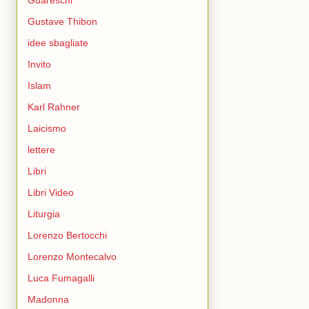
Guareschi
Gustave Thibon
idee sbagliate
Invito
Islam
Karl Rahner
Laicismo
lettere
Libri
Libri Video
Liturgia
Lorenzo Bertocchi
Lorenzo Montecalvo
Luca Fumagalli
Madonna