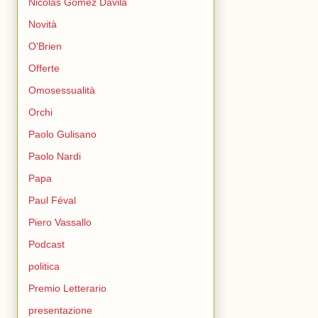
Nicolás Gómez Dávila
Novità
O'Brien
Offerte
Omosessualità
Orchi
Paolo Gulisano
Paolo Nardi
Papa
Paul Féval
Piero Vassallo
Podcast
politica
Premio Letterario
presentazione