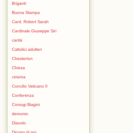
Briganti
Buona Stampa
Card. Robert Sarah
Cardinale Giuseppe Siri
carità
Cattolici adulteri
Chesterton
Chiesa
cinema
Concilio Vaticano II
Conferenza
Coniugi Biagini
demonio
Diavolo
Dicono di noi