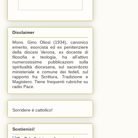
Disclaimer
Mons. Gino Oliosi (1934), canonico
emerito, esorcista ed ex penitenziere
della diocesi Verona, ex docente di
filosofia e teologia, ha all’attivo
numerosissime pubblicazioni sulla
spiritualità diocesana, sul sacerdozio
ministeriale e comune dei fedeli, sul
rapporto fra Scrittura, Tradizione e
Magistero. Tiene frequenti rubriche su
radio Pace.
Sorridere è cattolico!
Sostienici!