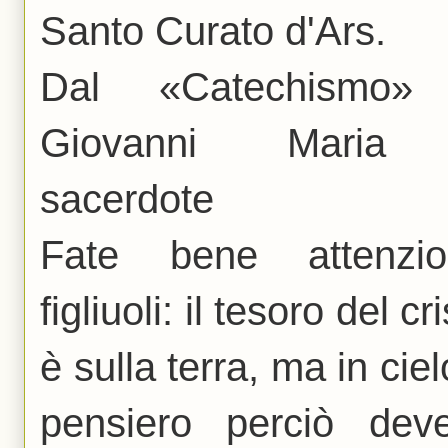
Santo Curato d'Ars.
Dal «Catechismo»
Giovanni Maria V
sacerdote
Fate bene attenzio
figliuoli: il tesoro del c
è sulla terra, ma in ciel
pensiero perciò deve