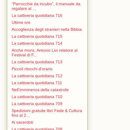
“Parrocchie da incubo”, il manuale da
regalare al ...
La cattiveria quotidiana 716
Ultime ore
Accoglienza degli stranieri nella Bibbia
La cattiveria quotidiana 715
La cattiveria quotidiana 714
Anche mons. Antonio Livi relatore al
Festival di F...
La cattiveria quotidiana 713
Piccoli ritocchi d'orario
La cattiveria quotidiana 712
La cattiveria quotidiana 711
Nell'imminenza della catastrofe
La cattiveria quotidiana 710
La cattiveria quotidiana 709
Spedizioni gratuite libri Fede & Cultura
fino al 2...
Ai sacerdoti
La cattiveria quotidiana 708