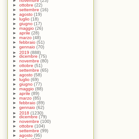
►
novembre
(23)
►
ottobre
(22)
►
settembre
(16)
►
agosto
(19)
►
luglio
(18)
►
giugno
(17)
►
maggio
(26)
►
aprile
(28)
►
marzo
(48)
►
febbraio
(51)
►
gennaio
(70)
►
2019
(888)
►
dicembre
(75)
►
novembre
(80)
►
ottobre
(51)
►
settembre
(65)
►
agosto
(58)
►
luglio
(69)
►
giugno
(77)
►
maggio
(88)
►
aprile
(89)
►
marzo
(85)
►
febbraio
(89)
►
gennaio
(62)
►
2018
(1230)
►
dicembre
(79)
►
novembre
(100)
►
ottobre
(104)
►
settembre
(99)
►
agosto
(95)