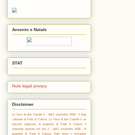
Avvento e Natale
STAT
Note legali privacy
Disclaimer
La Voce di don Camillo è - dall'1 novembre 2009 - il blog
culturale di Fede & Cultura. La Voce di don Camillo è un
marchio registrato di proprietà di Fede & Cultura Il
materiale riportato nel sito è - dall'1 novembre 2009 - di
proprietà di Fede & Cultura. Ogni testo o immagine