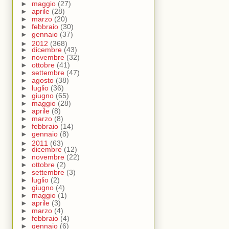
►
maggio
(27)
►
aprile
(28)
►
marzo
(20)
►
febbraio
(30)
►
gennaio
(37)
►
2012
(368)
►
dicembre
(43)
►
novembre
(32)
►
ottobre
(41)
►
settembre
(47)
►
agosto
(38)
►
luglio
(36)
►
giugno
(65)
►
maggio
(28)
►
aprile
(8)
►
marzo
(8)
►
febbraio
(14)
►
gennaio
(8)
►
2011
(63)
►
dicembre
(12)
►
novembre
(22)
►
ottobre
(2)
►
settembre
(3)
►
luglio
(2)
►
giugno
(4)
►
maggio
(1)
►
aprile
(3)
►
marzo
(4)
►
febbraio
(4)
►
gennaio
(6)