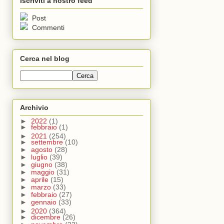
Iscriviti a nostro feed
Post
Commenti
Cerca nel blog
Archivio
►
2022
(1)
►
febbraio
(1)
►
2021
(254)
►
settembre
(10)
►
agosto
(28)
►
luglio
(39)
►
giugno
(38)
►
maggio
(31)
►
aprile
(15)
►
marzo
(33)
►
febbraio
(27)
►
gennaio
(33)
►
2020
(364)
►
dicembre
(26)