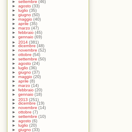
►
settembre
(46)
►
agosto
(33)
►
luglio
(35)
►
giugno
(50)
►
maggio
(40)
►
aprile
(35)
►
marzo
(47)
►
febbraio
(45)
►
gennaio
(69)
►
2014
(381)
►
dicembre
(48)
►
novembre
(52)
►
ottobre
(54)
►
settembre
(50)
►
agosto
(24)
►
luglio
(36)
►
giugno
(37)
►
maggio
(20)
►
aprile
(8)
►
marzo
(14)
►
febbraio
(20)
►
gennaio
(18)
►
2013
(251)
►
dicembre
(19)
►
novembre
(14)
►
ottobre
(7)
►
settembre
(10)
►
agosto
(6)
►
luglio
(20)
►
giugno
(33)