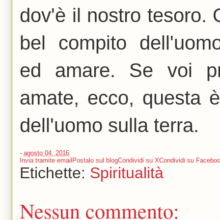
dov'è il nostro tesoro. 
bel compito dell'uom
ed amare. Se voi p
amate, ecco, questa è 
dell'uomo sulla terra.
-
agosto 04, 2016
Invia tramite email
Postalo sul blog
Condividi su X
Condividi su Facebo
Etichette:
Spiritualità
Nessun commento: