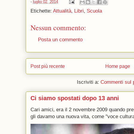
-
luglio 02, 2014
Etichette:
Attualità
,
Libri
,
Scuola
Nessun commento:
Posta un commento
Post più recente
Home page
Iscriviti a:
Commenti sul 
Ci siamo spostati dopo 13 anni
Cari amici, era il 2 novembre 2009 quando p
gli davamo una nuova vita, come "voce culturale