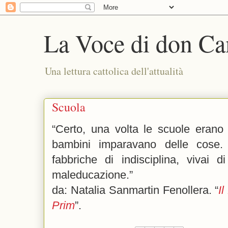
La Voce di don Ca
Una lettura cattolica dell'attualità
Scuola
“Certo, una volta le scuole erano
bambini imparavano delle cose.
fabbriche di indisciplina, vivai 
maleducazione.”
da: Natalia Sanmartin Fenollera. “
Il
Prim
”.