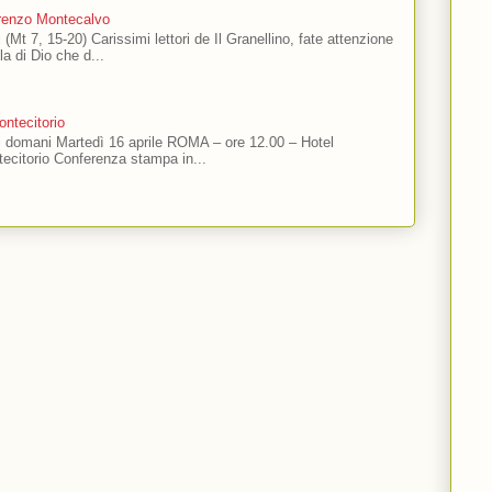
orenzo Montecalvo
 (Mt 7, 15-20) Carissimi lettori de Il Granellino, fate attenzione
ola di Dio che d...
ntecitorio
ti domani Martedì 16 aprile ROMA – ore 12.00 – Hotel
ecitorio Conferenza stampa in...