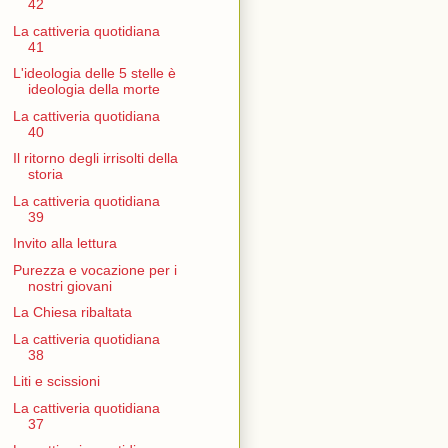
42
La cattiveria quotidiana
41
L'ideologia delle 5 stelle è
ideologia della morte
La cattiveria quotidiana
40
Il ritorno degli irrisolti della
storia
La cattiveria quotidiana
39
Invito alla lettura
Purezza e vocazione per i
nostri giovani
La Chiesa ribaltata
La cattiveria quotidiana
38
Liti e scissioni
La cattiveria quotidiana
37