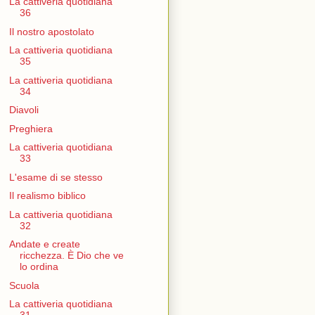
La cattiveria quotidiana
36
Il nostro apostolato
La cattiveria quotidiana
35
La cattiveria quotidiana
34
Diavoli
Preghiera
La cattiveria quotidiana
33
L'esame di se stesso
Il realismo biblico
La cattiveria quotidiana
32
Andate e create
ricchezza. È Dio che ve
lo ordina
Scuola
La cattiveria quotidiana