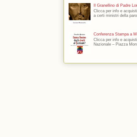
Il Granellino di Padre L
Clicca per info e acquisti
a certi ministri della par
Conferenza Stampa a Mo
Clicca per info e acquis
Nazionale – Piazza Mont