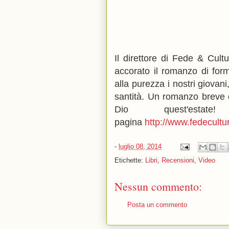
Il direttore di Fede & Cul
accorato il romanzo di for
alla purezza i nostri giovan
santità. Un romanzo breve 
Dio quest'esta
pagina
http://www.fedecultu
-
luglio 08, 2014
Etichette:
Libri
,
Recensioni
,
Video
Nessun commento:
Posta un commento