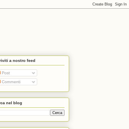
riviti a nostro feed
Post
Commenti
ca nel blog