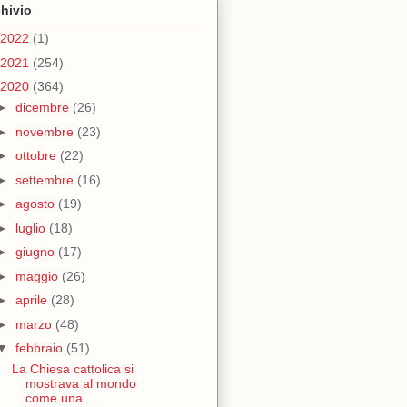
hivio
2022
(1)
2021
(254)
2020
(364)
►
dicembre
(26)
►
novembre
(23)
►
ottobre
(22)
►
settembre
(16)
►
agosto
(19)
►
luglio
(18)
►
giugno
(17)
►
maggio
(26)
►
aprile
(28)
►
marzo
(48)
▼
febbraio
(51)
La Chiesa cattolica si
mostrava al mondo
come una ...