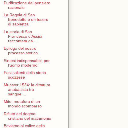
Purificazione del pensiero
razionale
La Regola di San
Benedetto è un tesoro
di sapienza
La storia di San
Francesco d’Assisi
raccontata da ...
Epilogo del nostro
processo storico
Sintesi indispensabile per
l’uomo moderno
Fasi salienti della storia
scozzese
Münster 1534: la dittatura
anabattista tra
sangue,...
Mito, metafora di un
mondo scomparso
Rifiuto del dogma
cristiano del matrimonio
Beviamo al calice della