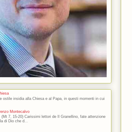
Chiesa
 e ostile insidia alla Chiesa e al Papa, in questi momenti in cui
orenzo Montecalvo
 (Mt 7, 15-20) Carissimi lettori de Il Granellino, fate attenzione
ola di Dio che d...