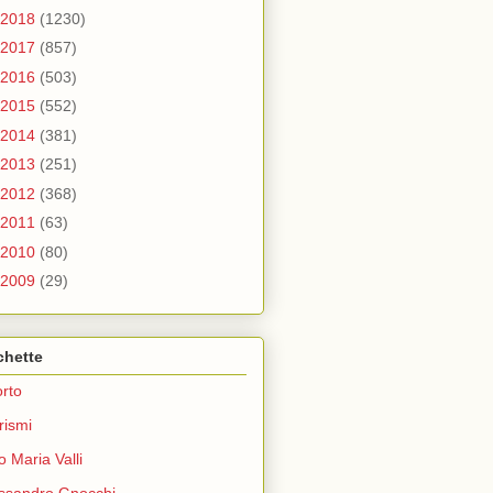
2018
(1230)
2017
(857)
2016
(503)
2015
(552)
2014
(381)
2013
(251)
2012
(368)
2011
(63)
2010
(80)
2009
(29)
chette
rto
rismi
o Maria Valli
ssandro Gnocchi