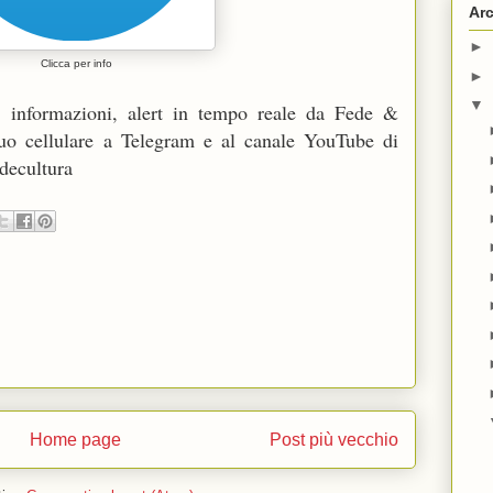
Arc
►
Clicca per info
►
▼
e, informazioni, alert in tempo reale da Fede &
 tuo cellulare a Telegram e al canale YouTube di
edecultura
Home page
Post più vecchio