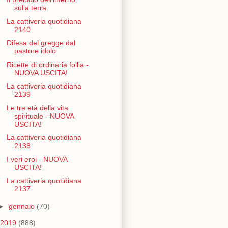
sulla terra
La cattiveria quotidiana
2140
Difesa del gregge dal
pastore idolo
Ricette di ordinaria follia -
NUOVA USCITA!
La cattiveria quotidiana
2139
Le tre età della vita
spirituale - NUOVA
USCITA!
La cattiveria quotidiana
2138
I veri eroi - NUOVA
USCITA!
La cattiveria quotidiana
2137
►
gennaio
(70)
2019
(888)