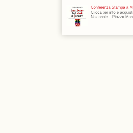
Conferenza Stampa a Mo
Clicca per info e acquis
Nazionale – Piazza Mont