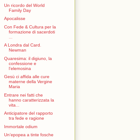
Un ricordo del World
Family Day
Apocalisse
Con Fede & Cultura per la
formazione di sacerdoti
...
A Londra dal Card.
Newman
Quaresima: il digiuno, la
confessione e
l’elemosina
Gesù ci affida alle cure
materne della Vergine
Maria
Entrare nei fatti che
hanno caratterizzata la
vita...
Anticipatore del rapporto
tra fede e ragione
Immortale odium
Un’epopea a tinte fosche