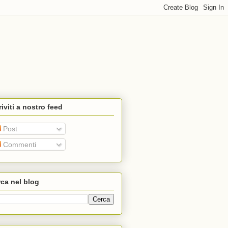
riviti a nostro feed
Post
Commenti
ca nel blog