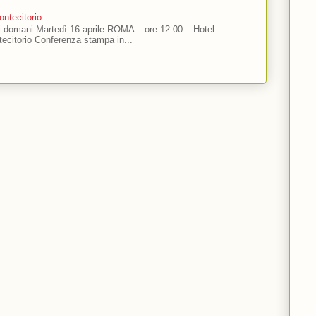
ntecitorio
ti domani Martedì 16 aprile ROMA – ore 12.00 – Hotel
ecitorio Conferenza stampa in...