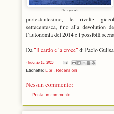
Clicca per info
protestantesimo, le rivolte giaco
settecentesca, fino alla devolution d
l’autonomia del 2014 e i possibili scena
Da
"Il cardo e la croce"
di Paolo Gulis
-
febbraio 18, 2020
Etichette:
Libri
,
Recensioni
Nessun commento:
Posta un commento