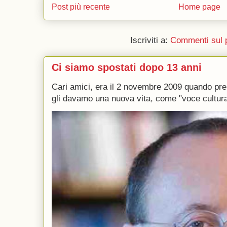
Post più recente
Home page
Iscriviti a:
Commenti sul 
Ci siamo spostati dopo 13 anni
Cari amici, era il 2 novembre 2009 quando p
gli davamo una nuova vita, come "voce culturale