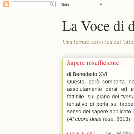
La Voce di 
Una lettura cattolica dell'attu
Sapere insufficiente
di Benedetto XVI
Questo, però comporta ino
assolutamente darsi ed e
fattibile, sul piano del "
veru
tentativo di porla sul tapp
senso del sapere applicato il
(
Al cuore della fede
, 2013)
-
aprile 16, 2017