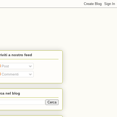
riviti a nostro feed
Post
Commenti
ca nel blog