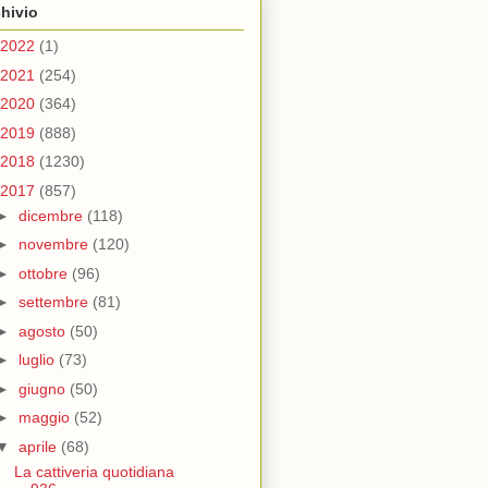
hivio
2022
(1)
2021
(254)
2020
(364)
2019
(888)
2018
(1230)
2017
(857)
►
dicembre
(118)
►
novembre
(120)
►
ottobre
(96)
►
settembre
(81)
►
agosto
(50)
►
luglio
(73)
►
giugno
(50)
►
maggio
(52)
▼
aprile
(68)
La cattiveria quotidiana