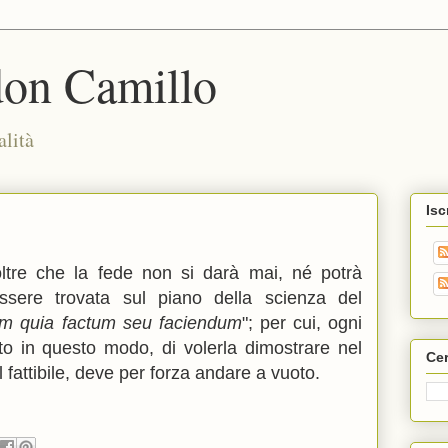
don Camillo
alità
Isc
ltre che la fede non si darà mai, né potrà
ssere trovata sul piano della scienza del
m quia factum seu faciendum
";
per cui, ogni
eto in questo modo, di volerla dimostrare nel
Cer
 fattibile, deve per forza andare a vuoto.