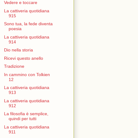
Vedere e toccare
La cattiveria quotidiana
915
Sono tua, la fede diventa
poesia
La cattiveria quotidiana
914
Dio nella storia
Ricevi questo anello
Tradizione
In cammino con Tolkien
12
La cattiveria quotidiana
913
La cattiveria quotidiana
912
La filosofia è semplice,
quindi per tutti
La cattiveria quotidiana
911