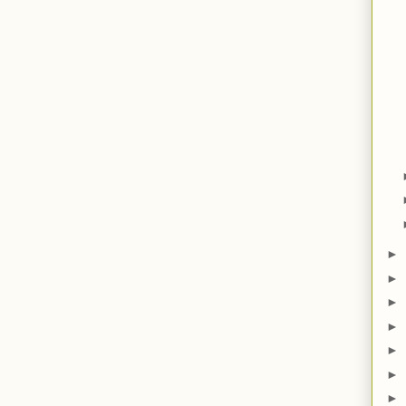
►
►
►
►
►
►
►