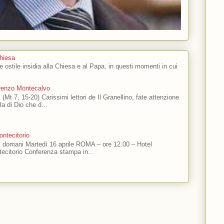
Chiesa
 e ostile insidia alla Chiesa e al Papa, in questi momenti in cui
orenzo Montecalvo
 (Mt 7, 15-20) Carissimi lettori de Il Granellino, fate attenzione
ola di Dio che d...
ntecitorio
ti domani Martedì 16 aprile ROMA – ore 12.00 – Hotel
ecitorio Conferenza stampa in...