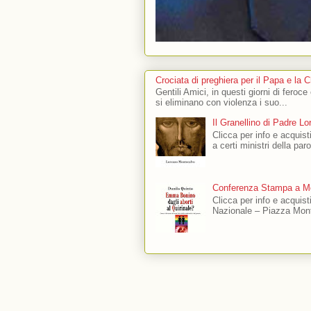
Crociata di preghiera per il Papa e la 
Gentili Amici, in questi giorni di feroce
si eliminano con violenza i suo...
Il Granellino di Padre L
Clicca per info e acquisti
a certi ministri della par
Conferenza Stampa a Mo
Clicca per info e acquis
Nazionale – Piazza Mont