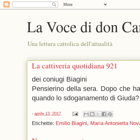
La Voce di don Ca
Una lettura cattolica dell'attualità
La cattiveria quotidiana 921
dei coniugi Biagini
Pensierino della sera. Dopo che h
quando lo sdoganamento di Giuda?
-
aprile 13, 2017
Etichette:
Emilio Biagini
,
Maria Antonietta Nov