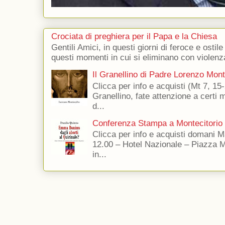
Crociata di preghiera per il Papa e la Chiesa
Gentili Amici, in questi giorni di feroce e ostile
questi momenti in cui si eliminano con violenza
Il Granellino di Padre Lorenzo Mon
Clicca per info e acquisti (Mt 7, 15-
Granellino, fate attenzione a certi m
d...
Conferenza Stampa a Montecitorio
Clicca per info e acquisti domani 
12.00 – Hotel Nazionale – Piazza 
in...