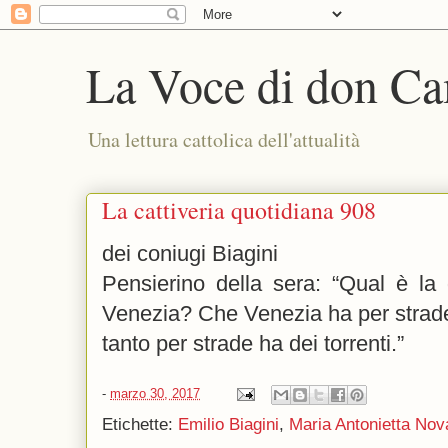
La Voce di don Ca
Una lettura cattolica dell'attualità
La cattiveria quotidiana 908
dei coniugi Biagini
Pensierino della sera: “Qual è la
Venezia? Che Venezia ha per strade
tanto per strade ha dei torrenti.”
-
marzo 30, 2017
Etichette:
Emilio Biagini
,
Maria Antonietta Nov