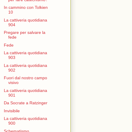
In cammino con Tolkien
10
La cattiveria quotidiana
904
Pregare per salvare la
fede
Fede
La cattiveria quotidiana
903
La cattiveria quotidiana
902
Fuori dal nostro campo
visivo
La cattiveria quotidiana
901
Da Socrate a Ratzinger
Invisibile
La cattiveria quotidiana
900
Schematismo