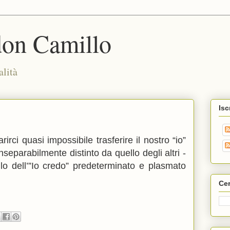
don Camillo
alità
Isc
ci quasi impossibile trasferire il nostro “io”
inseparabilmente distinto da quello degli altri -
ello dell’”Io credo” predeterminato e plasmato
Cer