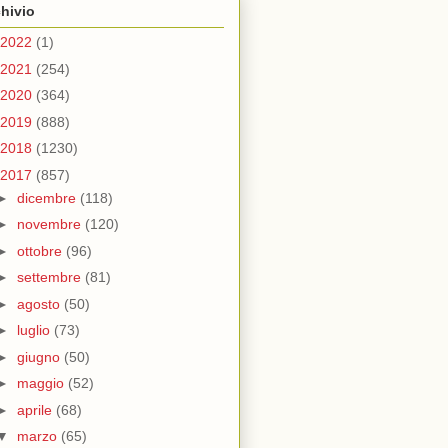
hivio
2022
(1)
2021
(254)
2020
(364)
2019
(888)
2018
(1230)
2017
(857)
►
dicembre
(118)
►
novembre
(120)
►
ottobre
(96)
►
settembre
(81)
►
agosto
(50)
►
luglio
(73)
►
giugno
(50)
►
maggio
(52)
►
aprile
(68)
▼
marzo
(65)