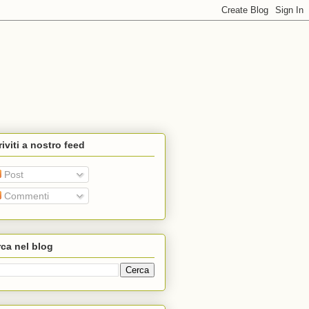
riviti a nostro feed
Post
Commenti
ca nel blog