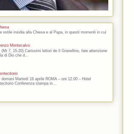
Chiesa
 e ostile insidia alla Chiesa e al Papa, in questi momenti in cui
orenzo Montecalvo
 (Mt 7, 15-20) Carissimi lettori de Il Granellino, fate attenzione
ola di Dio che d...
ntecitorio
ti domani Martedì 16 aprile ROMA – ore 12.00 – Hotel
ecitorio Conferenza stampa in...