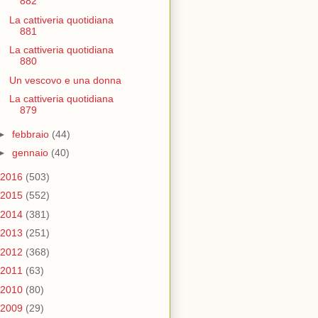
882
La cattiveria quotidiana
881
La cattiveria quotidiana
880
Un vescovo e una donna
La cattiveria quotidiana
879
►
febbraio
(44)
►
gennaio
(40)
2016
(503)
2015
(552)
2014
(381)
2013
(251)
2012
(368)
2011
(63)
2010
(80)
2009
(29)