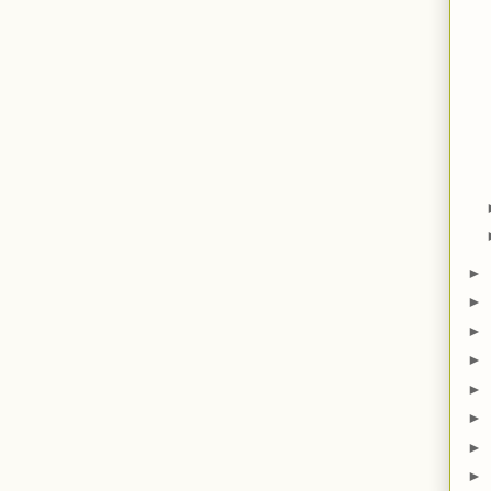
►
►
►
►
►
►
►
►