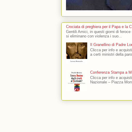
Crociata di preghiera per il Papa e la 
Gentili Amici, in questi giorni di feroce
si eliminano con violenza i suo...
Il Granellino di Padre L
Clicca per info e acquisti
a certi ministri della par
Conferenza Stampa a Mo
Clicca per info e acquis
Nazionale – Piazza Mont