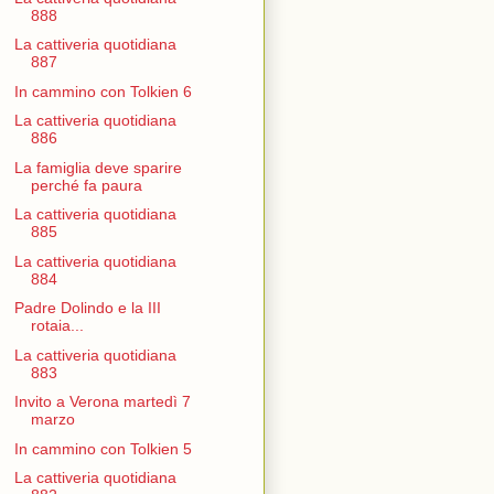
888
La cattiveria quotidiana
887
In cammino con Tolkien 6
La cattiveria quotidiana
886
La famiglia deve sparire
perché fa paura
La cattiveria quotidiana
885
La cattiveria quotidiana
884
Padre Dolindo e la III
rotaia...
La cattiveria quotidiana
883
Invito a Verona martedì 7
marzo
In cammino con Tolkien 5
La cattiveria quotidiana