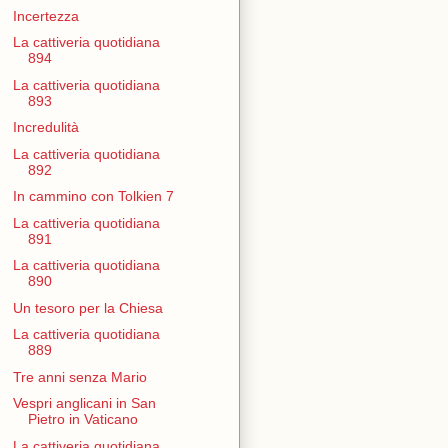
Incertezza
La cattiveria quotidiana
894
La cattiveria quotidiana
893
Incredulità
La cattiveria quotidiana
892
In cammino con Tolkien 7
La cattiveria quotidiana
891
La cattiveria quotidiana
890
Un tesoro per la Chiesa
La cattiveria quotidiana
889
Tre anni senza Mario
Vespri anglicani in San
Pietro in Vaticano
La cattiveria quotidiana