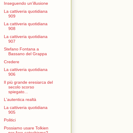
Inseguendo un'illusione
La cattiveria quotidiana
909
La cattiveria quotidiana
908
La cattiveria quotidiana
907
Stefano Fontana a
Bassano del Grappa
Credere
La cattiveria quotidiana
906
Il più grande eresiarca del
secolo scorso
spiegato...
L'autentica realtà
La cattiveria quotidiana
905
Politici
Possiamo usare Tolkien
per fare catechismo?