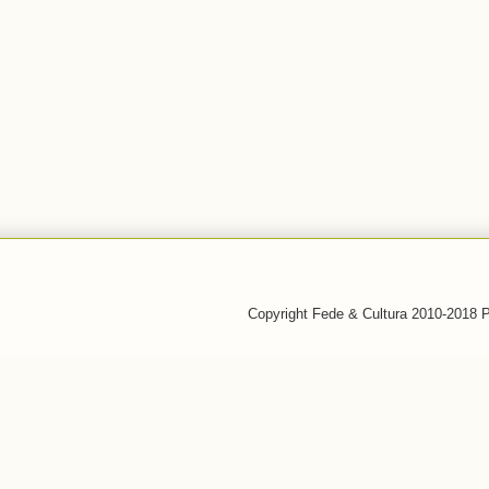
Copyright Fede & Cultura 2010-2018 