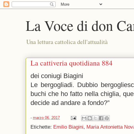
La Voce di don Ca
Una lettura cattolica dell'attualità
La cattiveria quotidiana 884
dei coniugi Biagini
Le bergogliadi. Dubbio bergoglies
buchi che ho fatto nella chiglia, qu
decide ad andare a fondo?”
-
marzo 06, 2017
Etichette:
Emilio Biagini
,
Maria Antonietta Nov