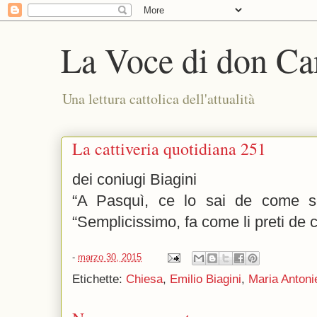
La Voce di don Ca
Una lettura cattolica dell'attualità
La cattiveria quotidiana 251
dei coniugi Biagini
“A Pasquì, ce lo sai de come s
“Semplicissimo, fa come li preti de c
-
marzo 30, 2015
Etichette:
Chiesa
,
Emilio Biagini
,
Maria Antoni