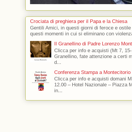
Crociata di preghiera per il Papa e la Chiesa
Gentili Amici, in questi giorni di feroce e ostile
questi momenti in cui si eliminano con violenza
Il Granellino di Padre Lorenzo Mon
Clicca per info e acquisti (Mt 7, 15-
Granellino, fate attenzione a certi m
d...
Conferenza Stampa a Montecitorio
Clicca per info e acquisti domani 
12.00 – Hotel Nazionale – Piazza 
in...