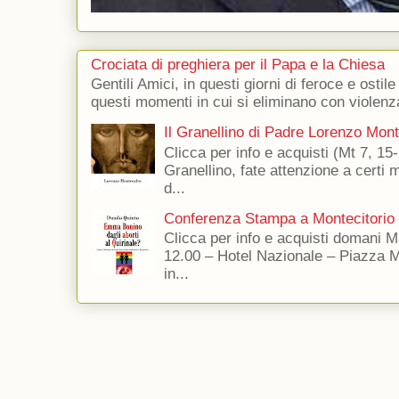
Crociata di preghiera per il Papa e la Chiesa
Gentili Amici, in questi giorni di feroce e ostile
questi momenti in cui si eliminano con violenza
Il Granellino di Padre Lorenzo Mon
Clicca per info e acquisti (Mt 7, 15-
Granellino, fate attenzione a certi m
d...
Conferenza Stampa a Montecitorio
Clicca per info e acquisti domani 
12.00 – Hotel Nazionale – Piazza 
in...