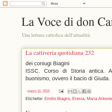
La Voce di don Ca
Una lettura cattolica dell'attualità
La cattiveria quotidiana 232
dei coniugi Biagini
ISSC. Corso di Storia antica. A
buonismo, ovvero il bacio di Giuda.
-
marzo 11, 2015
Etichette:
Emilio Biagini
,
Eresia
,
Maria Antonie