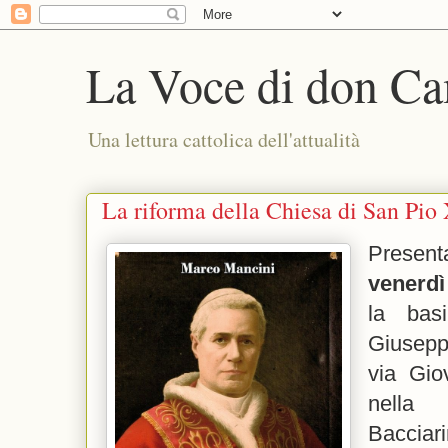
La Voce di don Ca
Una lettura cattolica dell'attualità
La riforma della Chiesa di San Pio
Presen
venerd
la basi
Giusepp
via Gi
nella 
Baccia