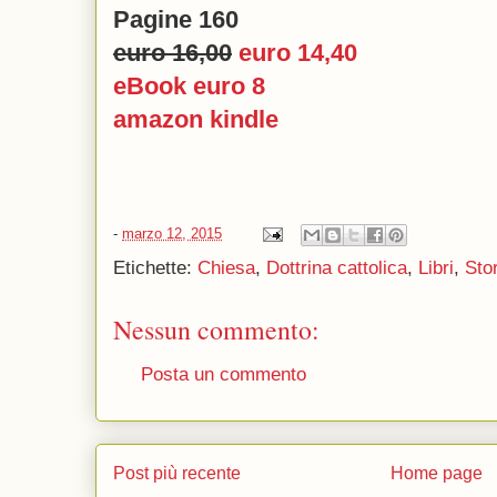
Pagine 160
euro 16,00
euro 14,40
eBook euro 8
amazon kindle
-
marzo 12, 2015
Etichette:
Chiesa
,
Dottrina cattolica
,
Libri
,
Sto
Nessun commento:
Posta un commento
Post più recente
Home page