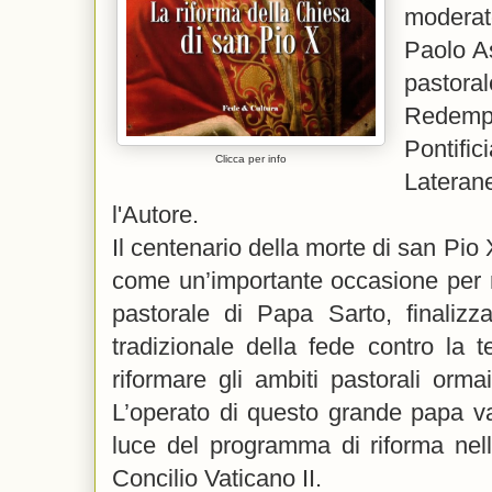
moderat
Paolo As
pastora
Redem
Ponti
Clicca per info
Latera
l'Autore.
Il centenario della morte di san Pio
come un’importante occasione per re
pastorale di Papa Sarto, finalizza
tradizionale della fede contro la
riformare gli ambiti pastorali orma
L’operato di questo grande papa v
luce del programma di riforma nell
Concilio Vaticano II.