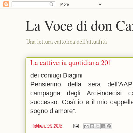
La Voce di don Ca
Una lettura cattolica dell'attualità
La cattiveria quotidiana 201
dei coniugi Biagini
Pensierino della sera dell’A
campagna degli Arci-indecisi c
successo. Così io e il mio cappell
sogno d’amore”.
-
febbraio 06, 2015