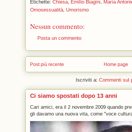
Etichette:
Chiesa
,
Emilio Biagini
,
Maria Antoni
Omosessualità
,
Umorismo
Nessun commento:
Posta un commento
Post più recente
Home page
Iscriviti a:
Commenti sul 
Ci siamo spostati dopo 13 anni
Cari amici, era il 2 novembre 2009 quando p
gli davamo una nuova vita, come "voce culturale