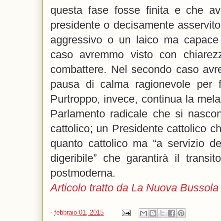
questa fase fosse finita e che 
presidente o decisamente asservito 
aggressivo o un laico ma capace 
caso avremmo visto con chiarez
combattere. Nel secondo caso avre
pausa di calma ragionevole per fa
Purtroppo, invece, continua la mel
Parlamento radicale che si nascon
cattolico; un Presidente cattolico ch
quanto cattolico ma “a servizio dell
digeribile” che garantirà il transit
postmoderna.
Articolo tratto da La Nuova Bussol
-
febbraio 01, 2015