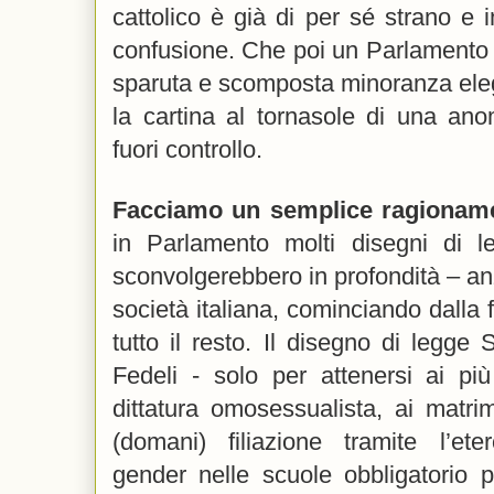
cattolico è già di per sé strano e 
confusione. Che poi un Parlamento in
sparuta e scomposta minoranza eleg
la cartina al tornasole di una ano
fuori controllo.
Facciamo un semplice ragionam
in Parlamento molti disegni di l
sconvolgerebbero in profondità – an
società italiana, cominciando dalla 
tutto il resto. Il disegno di legge S
Fedeli - solo per attenersi ai più
dittatura omosessualista, ai matr
(domani) filiazione tramite l’ete
gender nelle scuole obbligatorio p