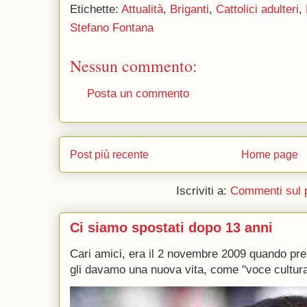
Etichette:
Attualità
,
Briganti
,
Cattolici adulteri
,
Stefano Fontana
Nessun commento:
Posta un commento
Post più recente
Home page
Iscriviti a:
Commenti sul 
Ci siamo spostati dopo 13 anni
Cari amici, era il 2 novembre 2009 quando p
gli davamo una nuova vita, come "voce culturale