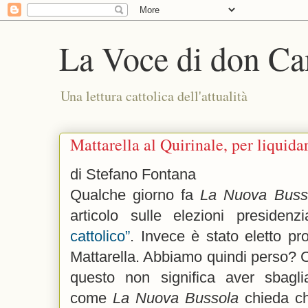
La Voce di don Ca
Una lettura cattolica dell'attualità
Mattarella al Quirinale, per liquidar
di Stefano Fontana
Qualche giorno fa
La Nuova Buss
articolo sulle elezioni presidenzia
cattolico”
. Invece è stato eletto pr
Mattarella. Abbiamo quindi perso? 
questo non significa aver sbagl
come
La Nuova Bussola
chieda c