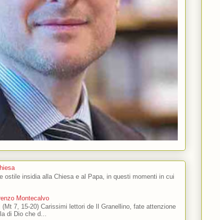
Chiesa
 e ostile insidia alla Chiesa e al Papa, in questi momenti in cui
orenzo Montecalvo
 (Mt 7, 15-20) Carissimi lettori de Il Granellino, fate attenzione
ola di Dio che d...