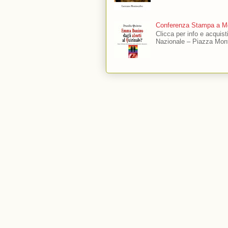
Conferenza Stampa a Mo
Clicca per info e acquis
Nazionale – Piazza Mont