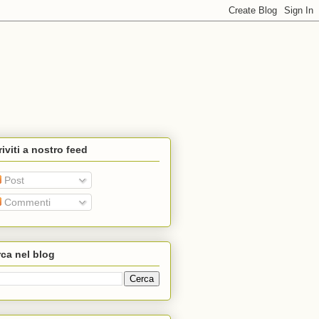
riviti a nostro feed
Post
Commenti
ca nel blog