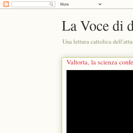
La Voce di 
Una lettura cattolica dell'attu
Valtorta, la scienza conf