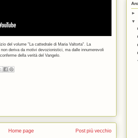
Arc
►
▼
zio del volume "La cattedrale di Maria Valtorta". La
non deriva da motivi devozionistici, ma dalle innumerevoli
conferme della verità del Vangelo.
Home page
Post più vecchio