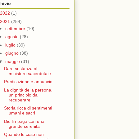
hivio
2022
(1)
2021
(254)
►
settembre
(10)
►
agosto
(28)
►
luglio
(39)
►
giugno
(38)
▼
maggio
(31)
Dare sostanza al
ministero sacerdotale
Predicazione e annuncio
La dignità della persona,
un principio da
recuperare
Storia ricca di sentimenti
umani e sacri
Dio li ripaga con una
grande serenità
Quando le cose non