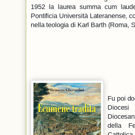
1952 la laurea summa cum laude 
Pontificia Università Lateranense, con
nella teologia di Karl Barth (Roma, 
Fu poi do
Diocesi
Diocesano
della Fe
Cattolica