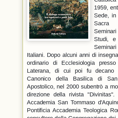
1959, ent
Sede, in 
Sacra 
Seminari 
Studi, e
Seminari
Italiani. Dopo alcuni anni di insegn
ordinario di Ecclesiologia presso 
Laterana, di cui poi fu decano de
Canonico della Basilica di San 
Apostolico, nel 2000 subentrò a mons
direzione della rivista "Divinitas".
Accademia San Tommaso d'Aquino, f
Pontificia Accademia Teologica Ro