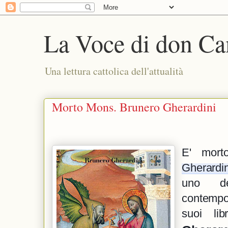
La Voce di don Ca
Una lettura cattolica dell'attualità
Morto Mons. Brunero Gherardini
Gherardin
uno d
contempor