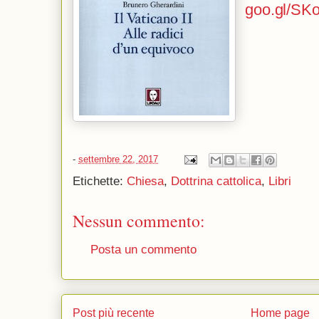
goo.gl/SK
-
settembre 22, 2017
Etichette:
Chiesa
,
Dottrina cattolica
,
Libri
Nessun commento:
Posta un commento
Post più recente
Home page