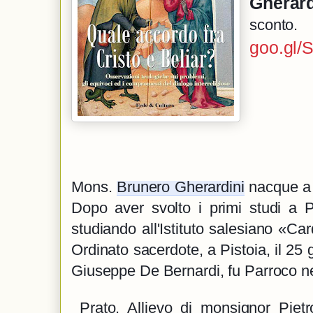
Gherard
goo.gl/
Mons. 
Brunero Gherardini
 nacque a 
Dopo aver svolto i primi studi a P
studiando all'Istituto salesiano «Car
Ordinato sacerdote, a Pistoia, il 25
Giuseppe De Bernardi, fu Parroco ne
 Prato. Allievo di monsignor Pietro Parente, conseguì nel 