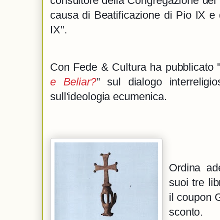
consultore della Congregazione dei S
causa di Beatificazione di Pio IX e di
IX".
Con Fede & Cultura ha pubblicato 
e Beliar?
" sul dialogo interreligi
sull'ideologia ecumenica.
Ordina ad
suoi tre lib
il coupon G