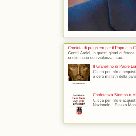
Crociata di preghiera per il Papa e la 
Gentili Amici, in questi giorni di feroce
si eliminano con violenza i suo...
Il Granellino di Padre L
Clicca per info e acquisti
a certi ministri della par
Conferenza Stampa a Mo
Clicca per info e acquis
Nazionale – Piazza Mont