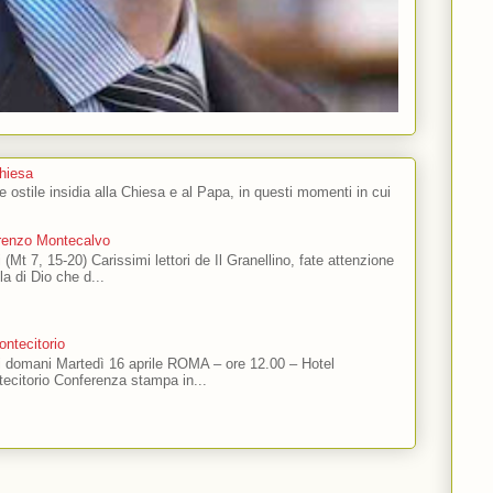
Chiesa
 e ostile insidia alla Chiesa e al Papa, in questi momenti in cui
orenzo Montecalvo
 (Mt 7, 15-20) Carissimi lettori de Il Granellino, fate attenzione
ola di Dio che d...
ntecitorio
ti domani Martedì 16 aprile ROMA – ore 12.00 – Hotel
ecitorio Conferenza stampa in...