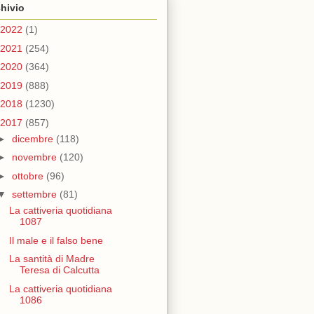
hivio
2022
(1)
2021
(254)
2020
(364)
2019
(888)
2018
(1230)
2017
(857)
►
dicembre
(118)
►
novembre
(120)
►
ottobre
(96)
▼
settembre
(81)
La cattiveria quotidiana
1087
Il male e il falso bene
La santità di Madre
Teresa di Calcutta
La cattiveria quotidiana
1086