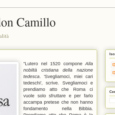
don Camillo
alità
Isc
"Lutero nel 1520 compone
Alla
nobiltà cristiana della nazione
tedesca
. 'Svegliamoci, miei cari
tedeschi', scrive. Svegliamoci e
prendiamo atto che Roma ci
Cer
vuole solo sfruttare e per farlo
accampa pretese che non hanno
fondamento nella Bibbia.