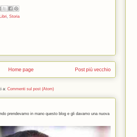
Libri
,
Storia
Home page
Post più vecchio
ti a:
Commenti sul post (Atom)
uando prendevamo in mano questo blog e gli davamo una nuova