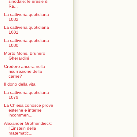
sinodale: le eresie di
Ra...
La cattiveria quotidiana
1082
La cattiveria quotidiana
1081
La cattiveria quotidiana
1080
Morto Mons. Brunero
Gherardini
Credere ancora nella
risurrezione della
carne?
Il dono della vita
La cattiveria quotidiana
1079
La Chiesa conosce prove
esterne e interne
incommen...
Alexander Grothendieck:
l'Einstein della
matematic...