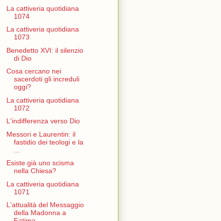
La cattiveria quotidiana
1074
La cattiveria quotidiana
1073
Benedetto XVI: il silenzio
di Dio
Cosa cercano nei
sacerdoti gli increduli
oggi?
La cattiveria quotidiana
1072
L'indifferenza verso Dio
Messori e Laurentin: il
fastidio dei teologi e la
...
Esiste già uno scisma
nella Chiesa?
La cattiveria quotidiana
1071
L'attualità del Messaggio
della Madonna a
Fatima