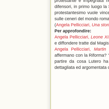
protestante è impegnata ne
difensori, in primo luogo la
protestantesimo vuole vince
sulle ceneri del mondo roma
(
Angela Pellicciari,
Una stor
Per approfondire:
Angela Pellicciari,
Leone XIII
e diffondere tratte dal Magis
Angela Pellicciari,
Martin 
affermano con la Riforma? 
partire da cosa Lutero ha 
dettagliata ed argomentata c