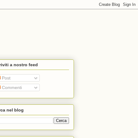
riviti a nostro feed
Post
Commenti
ca nel blog