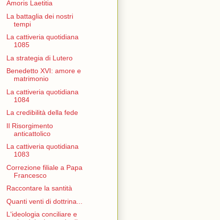
Amoris Laetitia
La battaglia dei nostri
tempi
La cattiveria quotidiana
1085
La strategia di Lutero
Benedetto XVI: amore e
matrimonio
La cattiveria quotidiana
1084
La credibilità della fede
Il Risorgimento
anticattolico
La cattiveria quotidiana
1083
Correzione filiale a Papa
Francesco
Raccontare la santità
Quanti venti di dottrina...
L'ideologia conciliare e