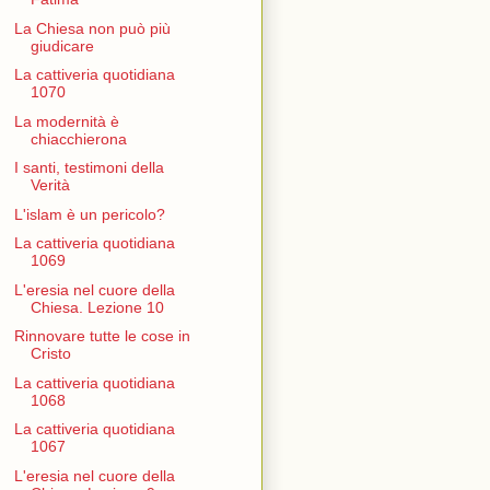
La Chiesa non può più
giudicare
La cattiveria quotidiana
1070
La modernità è
chiacchierona
I santi, testimoni della
Verità
L'islam è un pericolo?
La cattiveria quotidiana
1069
L'eresia nel cuore della
Chiesa. Lezione 10
Rinnovare tutte le cose in
Cristo
La cattiveria quotidiana
1068
La cattiveria quotidiana
1067
L'eresia nel cuore della