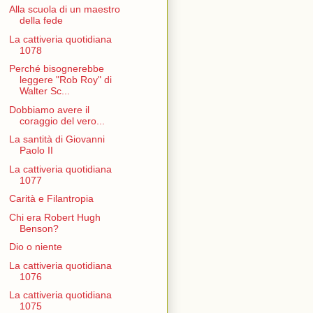
Alla scuola di un maestro
della fede
La cattiveria quotidiana
1078
Perché bisognerebbe
leggere "Rob Roy" di
Walter Sc...
Dobbiamo avere il
coraggio del vero...
La santità di Giovanni
Paolo II
La cattiveria quotidiana
1077
Carità e Filantropia
Chi era Robert Hugh
Benson?
Dio o niente
La cattiveria quotidiana
1076
La cattiveria quotidiana
1075