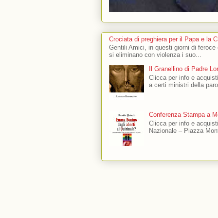
Crociata di preghiera per il Papa e la 
Gentili Amici, in questi giorni di feroce
si eliminano con violenza i suo...
Il Granellino di Padre L
Clicca per info e acquisti
a certi ministri della par
Conferenza Stampa a Mo
Clicca per info e acquis
Nazionale – Piazza Mont