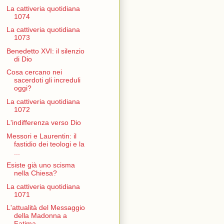
La cattiveria quotidiana
1074
La cattiveria quotidiana
1073
Benedetto XVI: il silenzio
di Dio
Cosa cercano nei
sacerdoti gli increduli
oggi?
La cattiveria quotidiana
1072
L'indifferenza verso Dio
Messori e Laurentin: il
fastidio dei teologi e la
...
Esiste già uno scisma
nella Chiesa?
La cattiveria quotidiana
1071
L'attualità del Messaggio
della Madonna a
Fatima