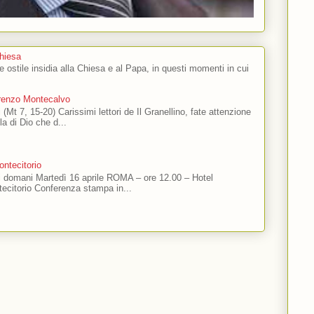
Chiesa
 e ostile insidia alla Chiesa e al Papa, in questi momenti in cui
orenzo Montecalvo
 (Mt 7, 15-20) Carissimi lettori de Il Granellino, fate attenzione
ola di Dio che d...
ntecitorio
ti domani Martedì 16 aprile ROMA – ore 12.00 – Hotel
ecitorio Conferenza stampa in...