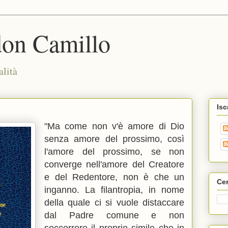
don Camillo
alità
Isc
"Ma come non v'è amore di Dio
senza amore del prossimo, così
l'amore del prossimo, se non
converge nell'amore del Creatore
e del Redentore, non è che un
Cer
inganno. La filantropia, in nome
della quale ci si vuole distaccare
dal Padre comune e non