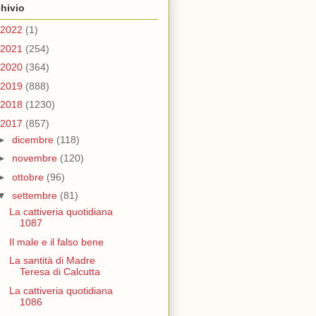
hivio
2022
(1)
2021
(254)
2020
(364)
2019
(888)
2018
(1230)
2017
(857)
►
dicembre
(118)
►
novembre
(120)
►
ottobre
(96)
▼
settembre
(81)
La cattiveria quotidiana
1087
Il male e il falso bene
La santità di Madre
Teresa di Calcutta
La cattiveria quotidiana
1086