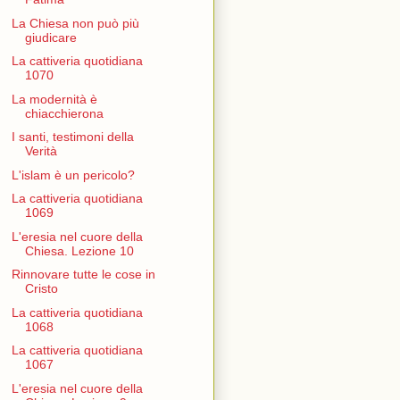
La Chiesa non può più
giudicare
La cattiveria quotidiana
1070
La modernità è
chiacchierona
I santi, testimoni della
Verità
L'islam è un pericolo?
La cattiveria quotidiana
1069
L'eresia nel cuore della
Chiesa. Lezione 10
Rinnovare tutte le cose in
Cristo
La cattiveria quotidiana
1068
La cattiveria quotidiana
1067
L'eresia nel cuore della