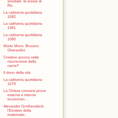
sinodale: le eresie di
Ra...
La cattiveria quotidiana
1082
La cattiveria quotidiana
1081
La cattiveria quotidiana
1080
Morto Mons. Brunero
Gherardini
Credere ancora nella
risurrezione della
carne?
Il dono della vita
La cattiveria quotidiana
1079
La Chiesa conosce prove
esterne e interne
incommen...
Alexander Grothendieck:
l'Einstein della
matematic...