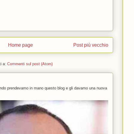
Home page
Post più vecchio
ti a:
Commenti sul post (Atom)
uando prendevamo in mano questo blog e gli davamo una nuova