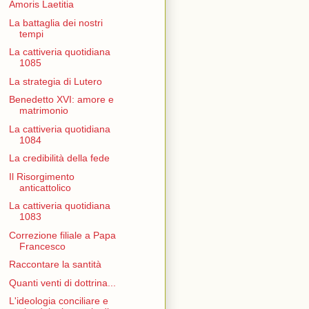
Amoris Laetitia
La battaglia dei nostri
tempi
La cattiveria quotidiana
1085
La strategia di Lutero
Benedetto XVI: amore e
matrimonio
La cattiveria quotidiana
1084
La credibilità della fede
Il Risorgimento
anticattolico
La cattiveria quotidiana
1083
Correzione filiale a Papa
Francesco
Raccontare la santità
Quanti venti di dottrina...
L'ideologia conciliare e