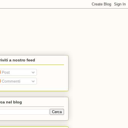
riviti a nostro feed
Post
Commenti
ca nel blog