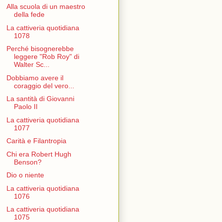
Alla scuola di un maestro
della fede
La cattiveria quotidiana
1078
Perché bisognerebbe
leggere "Rob Roy" di
Walter Sc...
Dobbiamo avere il
coraggio del vero...
La santità di Giovanni
Paolo II
La cattiveria quotidiana
1077
Carità e Filantropia
Chi era Robert Hugh
Benson?
Dio o niente
La cattiveria quotidiana
1076
La cattiveria quotidiana
1075