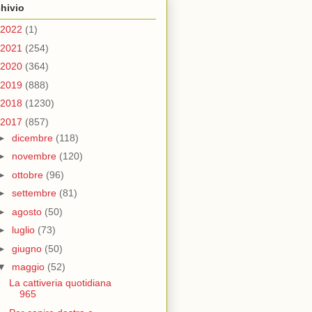
hivio
2022
(1)
2021
(254)
2020
(364)
2019
(888)
2018
(1230)
2017
(857)
►
dicembre
(118)
►
novembre
(120)
►
ottobre
(96)
►
settembre
(81)
►
agosto
(50)
►
luglio
(73)
►
giugno
(50)
▼
maggio
(52)
La cattiveria quotidiana
965