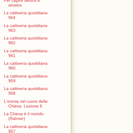
Per capire destra e
sinistra
La cattiveria quotidiana
964
La cattiveria quotidiana
963
La cattiveria quotidiana
962
La cattiveria quotidiana
961
La cattiveria quotidiana
960
La cattiveria quotidiana
959
La cattiveria quotidiana
958
L'eresia nel cuore della
Chiesa. Lezione 6
La Chiesa è il mondo
(Rahner)
La cattiveria quotidiana
957