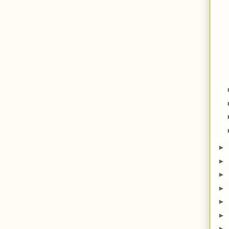
►
►
►
►
►
►
►