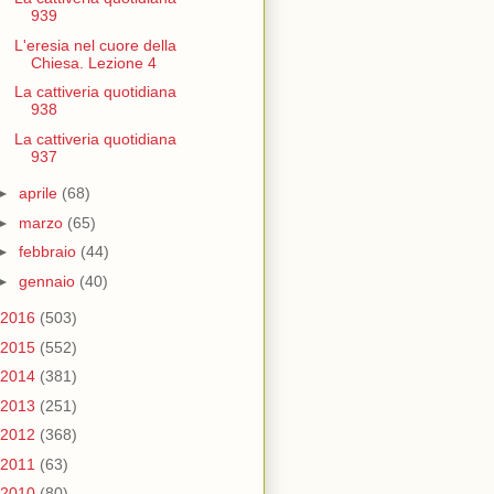
939
L'eresia nel cuore della
Chiesa. Lezione 4
La cattiveria quotidiana
938
La cattiveria quotidiana
937
►
aprile
(68)
►
marzo
(65)
►
febbraio
(44)
►
gennaio
(40)
2016
(503)
2015
(552)
2014
(381)
2013
(251)
2012
(368)
2011
(63)
2010
(80)