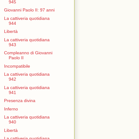
945
Giovanni Paolo II: 97 anni
La cattiveria quotidiana
944
Libertà
La cattiveria quotidiana
943
Compleanno di Giovanni
Paolo II
Incompatibile
La cattiveria quotidiana
942
La cattiveria quotidiana
941
Presenza divina
Inferno
La cattiveria quotidiana
940
Libertà
La cattiveria quotidiana