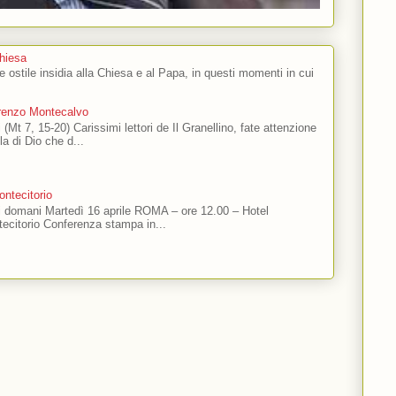
Chiesa
 e ostile insidia alla Chiesa e al Papa, in questi momenti in cui
orenzo Montecalvo
 (Mt 7, 15-20) Carissimi lettori de Il Granellino, fate attenzione
ola di Dio che d...
ntecitorio
ti domani Martedì 16 aprile ROMA – ore 12.00 – Hotel
ecitorio Conferenza stampa in...