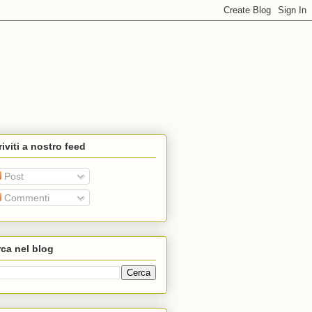
riviti a nostro feed
Post
Commenti
ca nel blog