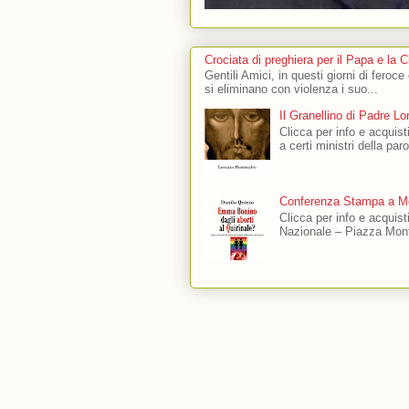
Crociata di preghiera per il Papa e la 
Gentili Amici, in questi giorni di feroce
si eliminano con violenza i suo...
Il Granellino di Padre L
Clicca per info e acquisti
a certi ministri della par
Conferenza Stampa a Mo
Clicca per info e acquis
Nazionale – Piazza Mont