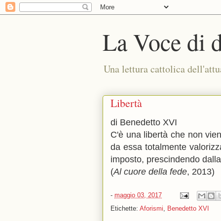
La Voce di 
Una lettura cattolica dell'attu
Libertà
di Benedetto XVI
C'è una libertà che non vie
da essa totalmente valorizza
imposto, prescindendo dalla 
(
Al cuore della fede
, 2013)
-
maggio 03, 2017
Etichette:
Aforismi
,
Benedetto XVI