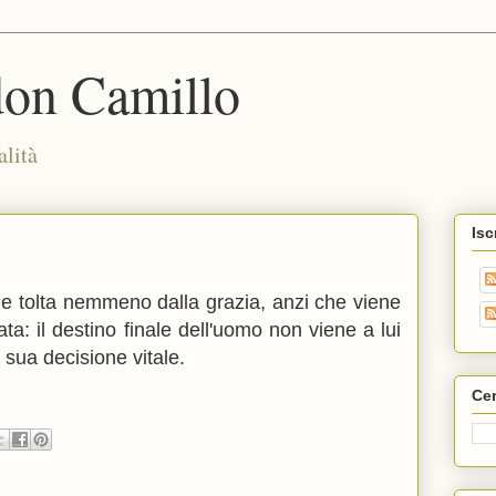
don Camillo
alità
Isc
ne tolta nemmeno dalla grazia, anzi che viene
ta: il destino finale dell'uomo non viene a lui
sua decisione vitale.
Cer