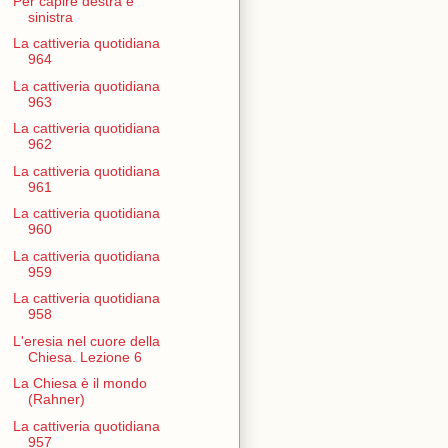
Per capire destra e
sinistra
La cattiveria quotidiana
964
La cattiveria quotidiana
963
La cattiveria quotidiana
962
La cattiveria quotidiana
961
La cattiveria quotidiana
960
La cattiveria quotidiana
959
La cattiveria quotidiana
958
L'eresia nel cuore della
Chiesa. Lezione 6
La Chiesa è il mondo
(Rahner)
La cattiveria quotidiana
957