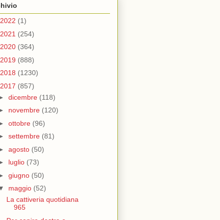
hivio
2022
(1)
2021
(254)
2020
(364)
2019
(888)
2018
(1230)
2017
(857)
►
dicembre
(118)
►
novembre
(120)
►
ottobre
(96)
►
settembre
(81)
►
agosto
(50)
►
luglio
(73)
►
giugno
(50)
▼
maggio
(52)
La cattiveria quotidiana
965