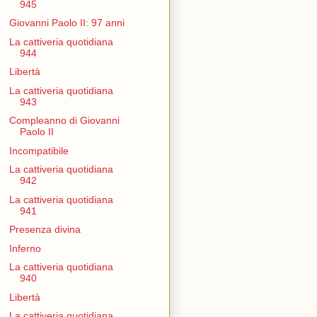
945
Giovanni Paolo II: 97 anni
La cattiveria quotidiana
944
Libertà
La cattiveria quotidiana
943
Compleanno di Giovanni
Paolo II
Incompatibile
La cattiveria quotidiana
942
La cattiveria quotidiana
941
Presenza divina
Inferno
La cattiveria quotidiana
940
Libertà
La cattiveria quotidiana