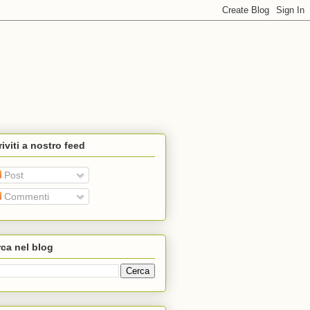
riviti a nostro feed
Post
Commenti
ca nel blog