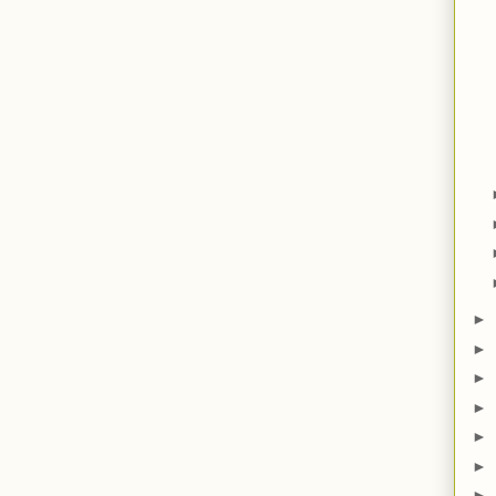
►
►
►
►
►
►
►