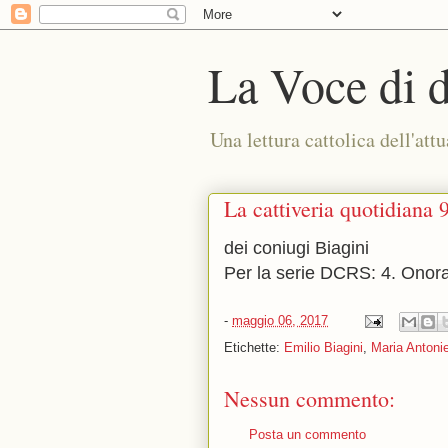
La Voce di 
Una lettura cattolica dell'attu
La cattiveria quotidiana 
dei coniugi Biagini
Per la serie DCRS: 4. Onora il
-
maggio 06, 2017
Etichette:
Emilio Biagini
,
Maria Antonie
Nessun commento:
Posta un commento