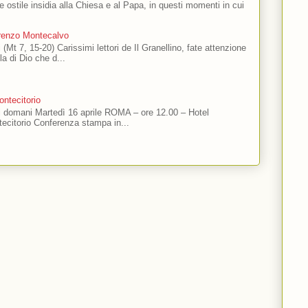
 e ostile insidia alla Chiesa e al Papa, in questi momenti in cui
orenzo Montecalvo
 (Mt 7, 15-20) Carissimi lettori de Il Granellino, fate attenzione
ola di Dio che d...
ntecitorio
ti domani Martedì 16 aprile ROMA – ore 12.00 – Hotel
ecitorio Conferenza stampa in...