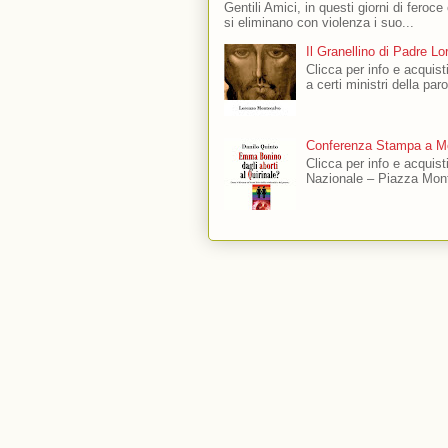
Gentili Amici, in questi giorni di feroce
si eliminano con violenza i suo...
Il Granellino di Padre L
Clicca per info e acquisti
a certi ministri della par
Conferenza Stampa a Mo
Clicca per info e acquis
Nazionale – Piazza Mont