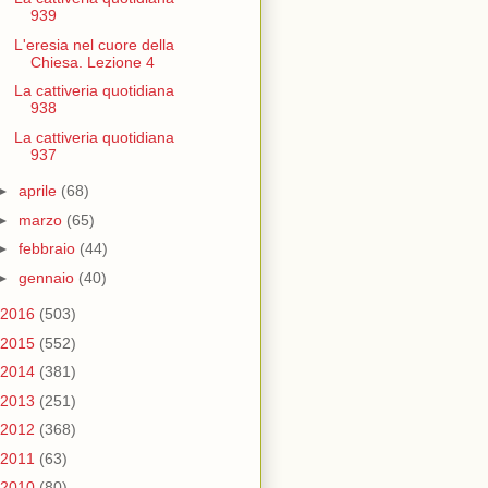
939
L'eresia nel cuore della
Chiesa. Lezione 4
La cattiveria quotidiana
938
La cattiveria quotidiana
937
►
aprile
(68)
►
marzo
(65)
►
febbraio
(44)
►
gennaio
(40)
2016
(503)
2015
(552)
2014
(381)
2013
(251)
2012
(368)
2011
(63)
2010
(80)