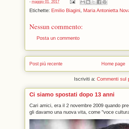
-
maggio 01, 2017
Etichette:
Emilio Biagini
,
Maria Antonietta Nov
Nessun commento:
Posta un commento
Post più recente
Home page
Iscriviti a:
Commenti sul 
Ci siamo spostati dopo 13 anni
Cari amici, era il 2 novembre 2009 quando p
gli davamo una nuova vita, come "voce culturale