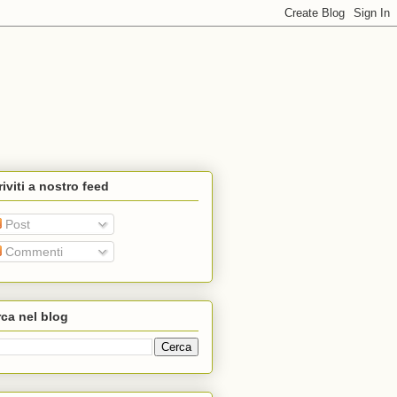
riviti a nostro feed
Post
Commenti
ca nel blog