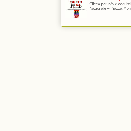
Clicca per info e acquis
Nazionale – Piazza Mont