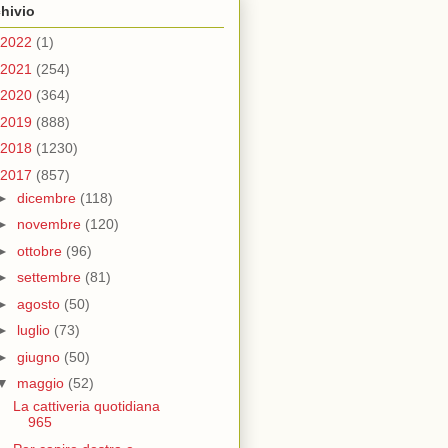
hivio
2022
(1)
2021
(254)
2020
(364)
2019
(888)
2018
(1230)
2017
(857)
►
dicembre
(118)
►
novembre
(120)
►
ottobre
(96)
►
settembre
(81)
►
agosto
(50)
►
luglio
(73)
►
giugno
(50)
▼
maggio
(52)
La cattiveria quotidiana
965