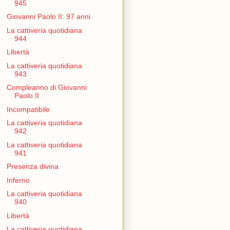
945
Giovanni Paolo II: 97 anni
La cattiveria quotidiana
944
Libertà
La cattiveria quotidiana
943
Compleanno di Giovanni
Paolo II
Incompatibile
La cattiveria quotidiana
942
La cattiveria quotidiana
941
Presenza divina
Inferno
La cattiveria quotidiana
940
Libertà
La cattiveria quotidiana