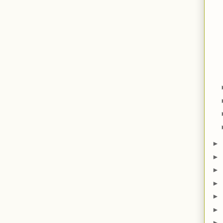
►
►
►
►
►
►
►