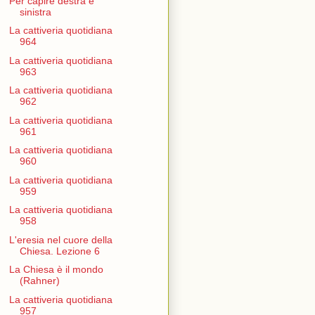
Per capire destra e
sinistra
La cattiveria quotidiana
964
La cattiveria quotidiana
963
La cattiveria quotidiana
962
La cattiveria quotidiana
961
La cattiveria quotidiana
960
La cattiveria quotidiana
959
La cattiveria quotidiana
958
L'eresia nel cuore della
Chiesa. Lezione 6
La Chiesa è il mondo
(Rahner)
La cattiveria quotidiana
957