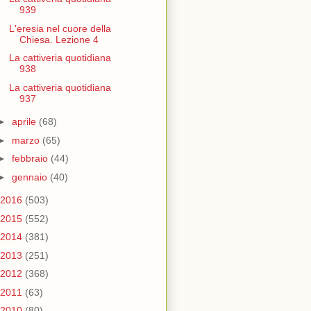
939
L'eresia nel cuore della
Chiesa. Lezione 4
La cattiveria quotidiana
938
La cattiveria quotidiana
937
►
aprile
(68)
►
marzo
(65)
►
febbraio
(44)
►
gennaio
(40)
2016
(503)
2015
(552)
2014
(381)
2013
(251)
2012
(368)
2011
(63)
2010
(80)