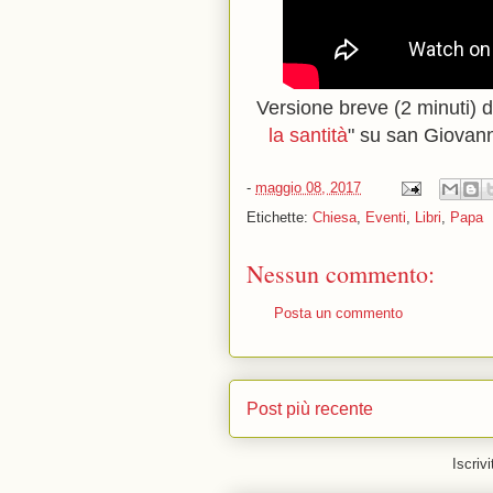
Versione breve (2 minuti) d
la santità
" su san Giovann
-
maggio 08, 2017
Etichette:
Chiesa
,
Eventi
,
Libri
,
Papa
Nessun commento:
Posta un commento
Post più recente
Iscrivi