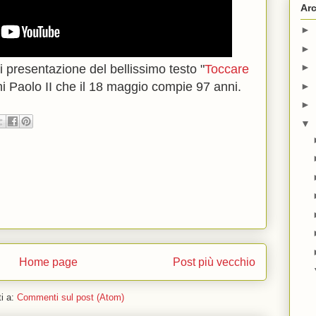
Arc
►
►
►
i presentazione del bellissimo testo "
Toccare
i Paolo II che il 18 maggio compie 97 anni.
►
►
▼
Home page
Post più vecchio
ti a:
Commenti sul post (Atom)