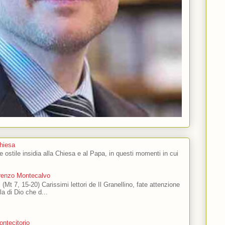
Chiesa
 e ostile insidia alla Chiesa e al Papa, in questi momenti in cui
orenzo Montecalvo
 (Mt 7, 15-20) Carissimi lettori de Il Granellino, fate attenzione
ola di Dio che d...
ntecitorio