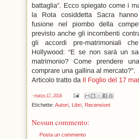
battaglia”. Ecco spiegato come i mat
la Rota cosiddetta Sacra hanno 
fusione nel piombo della compe
previsto anche gli incombenti contra
gli accordi pre-matrimoniali c
Hollywood: “E se non sarà un sa
matrimonio? Come prendere una 
comprare una gallina al mercato?”.
Articolo tratto da
Il Foglio del 17 m
-
marzo 17, 2016
Etichette:
Autori
,
Libri
,
Recensioni
Nessun commento:
Posta un commento