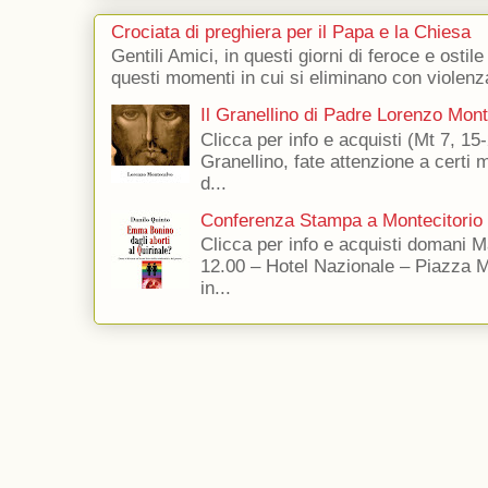
Crociata di preghiera per il Papa e la Chiesa
Gentili Amici, in questi giorni di feroce e ostile
questi momenti in cui si eliminano con violenza
Il Granellino di Padre Lorenzo Mon
Clicca per info e acquisti (Mt 7, 15-
Granellino, fate attenzione a certi m
d...
Conferenza Stampa a Montecitorio
Clicca per info e acquisti domani 
12.00 – Hotel Nazionale – Piazza 
in...