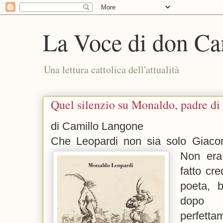
La Voce di don Ca
Una lettura cattolica dell'attualità
Quel silenzio su Monaldo, padre di
di Camillo Langone
Che Leopardi non sia solo Giaco
Non era
fatto cr
poeta, 
dopo d
perfet