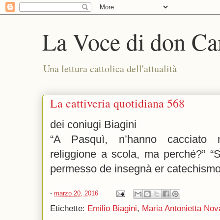
La Voce di don Ca
Una lettura cattolica dell'attualità
La cattiveria quotidiana 568
dei coniugi Biagini
“A Pasquì, n’hanno cacciato 
religgione a scola, ma perché?” “
permesso de insegnà er catechismo
-
marzo 20, 2016
Etichette:
Emilio Biagini
,
Maria Antonietta Nov