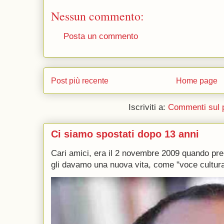
Nessun commento:
Posta un commento
Post più recente
Home page
Iscriviti a:
Commenti sul 
Ci siamo spostati dopo 13 anni
Cari amici, era il 2 novembre 2009 quando p
gli davamo una nuova vita, come "voce culturale