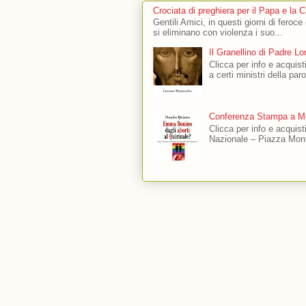
Crociata di preghiera per il Papa e la 
Gentili Amici, in questi giorni di feroce
si eliminano con violenza i suo...
Il Granellino di Padre L
Clicca per info e acquisti
a certi ministri della par
Conferenza Stampa a Mo
Clicca per info e acquis
Nazionale – Piazza Mont