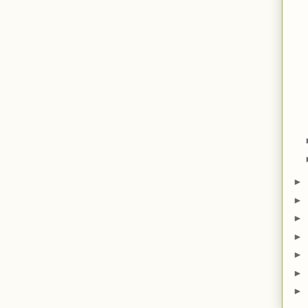
►
►
►
►
►
►
►