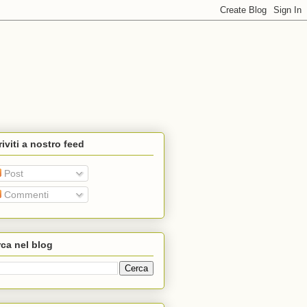
riviti a nostro feed
Post
Commenti
ca nel blog