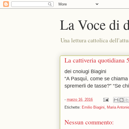
La Voce di 
Una lettura cattolica dell'attu
La cattiveria quotidiana 
dei cnoiugi Biagini
“A Pasquì, come se chiama ‘n
spremerli de tasse?” “Se ch
-
marzo 16, 2016
Etichette:
Emilio Biagini
,
Maria Antonie
Nessun commento: