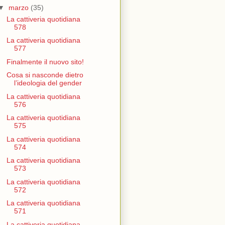
▼
marzo
(35)
La cattiveria quotidiana
578
La cattiveria quotidiana
577
Finalmente il nuovo sito!
Cosa si nasconde dietro
l’ideologia del gender
La cattiveria quotidiana
576
La cattiveria quotidiana
575
La cattiveria quotidiana
574
La cattiveria quotidiana
573
La cattiveria quotidiana
572
La cattiveria quotidiana
571
La cattiveria quotidiana