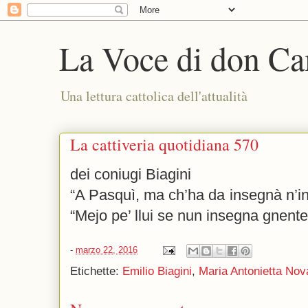
La Voce di don Ca
Una lettura cattolica dell'attualità
La cattiveria quotidiana 570
dei coniugi Biagini
“A Pasquì, ma ch’ha da insegnà n’i
“Mejo pe’ llui se nun insegna gnent
-
marzo 22, 2016
Etichette:
Emilio Biagini
,
Maria Antonietta Nov