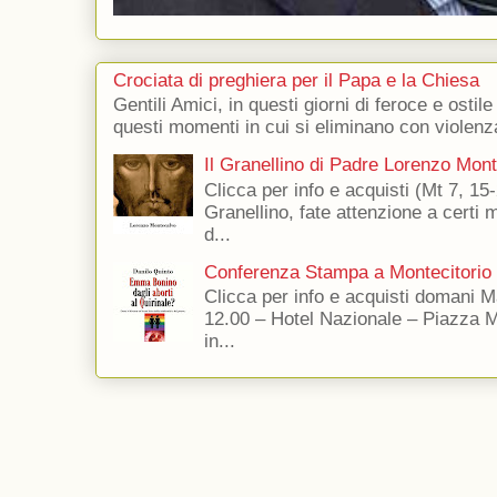
Crociata di preghiera per il Papa e la Chiesa
Gentili Amici, in questi giorni di feroce e ostile
questi momenti in cui si eliminano con violenza
Il Granellino di Padre Lorenzo Mon
Clicca per info e acquisti (Mt 7, 15-
Granellino, fate attenzione a certi m
d...
Conferenza Stampa a Montecitorio
Clicca per info e acquisti domani 
12.00 – Hotel Nazionale – Piazza 
in...