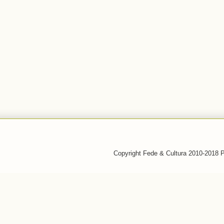
Copyright Fede & Cultura 2010-2018 