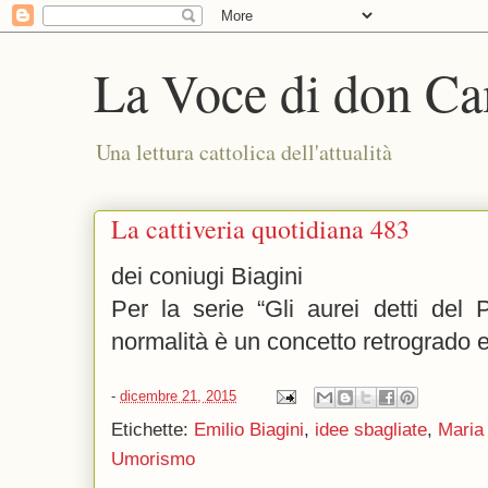
La Voce di don Ca
Una lettura cattolica dell'attualità
La cattiveria quotidiana 483
dei coniugi Biagini
Per la serie “Gli aurei detti del P
normalità è un concetto retrogrado e
-
dicembre 21, 2015
Etichette:
Emilio Biagini
,
idee sbagliate
,
Maria 
Umorismo