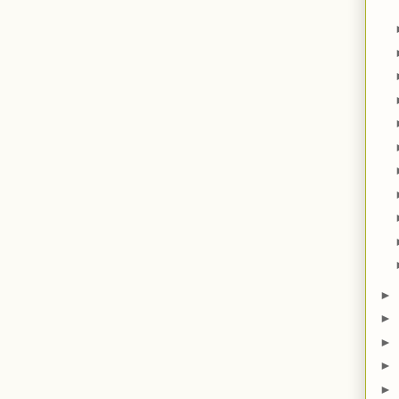
►
►
►
►
►