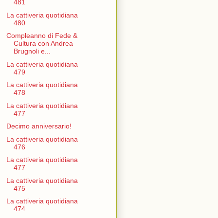
481
La cattiveria quotidiana
480
Compleanno di Fede &
Cultura con Andrea
Brugnoli e...
La cattiveria quotidiana
479
La cattiveria quotidiana
478
La cattiveria quotidiana
477
Decimo anniversario!
La cattiveria quotidiana
476
La cattiveria quotidiana
477
La cattiveria quotidiana
475
La cattiveria quotidiana
474