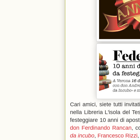
Cari amici, siete tutti invi
nella Libreria L'isola del T
festeggiare 10 anni di apos
don Ferdinando Rancan
, 
da incubo
,
Francesco Rizzi