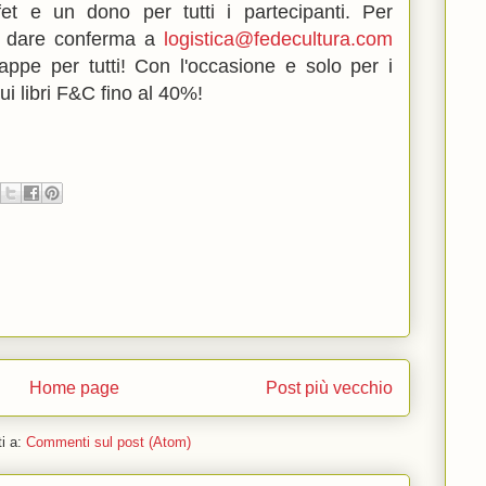
et e un dono per tutti i partecipanti. Per
di dare conferma a
logistica@fedecultura.com
appe per tutti! Con l'occasione e solo per i
sui libri F&C fino al 40%!
Home page
Post più vecchio
ti a:
Commenti sul post (Atom)