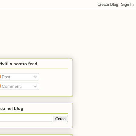
riviti a nostro feed
Post
Commenti
ca nel blog