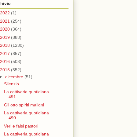
hivio
2022
(1)
2021
(254)
2020
(364)
2019
(888)
2018
(1230)
2017
(857)
2016
(503)
2015
(552)
▼
dicembre
(51)
Silenzio
La cattiveria quotidiana
491
Gli otto spiriti maligni
La cattiveria quotidiana
490
Veri e falsi pastori
La cattiveria quotidiana