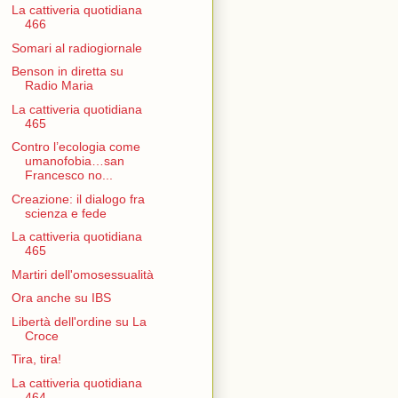
La cattiveria quotidiana
466
Somari al radiogiornale
Benson in diretta su
Radio Maria
La cattiveria quotidiana
465
Contro l’ecologia come
umanofobia…san
Francesco no...
Creazione: il dialogo fra
scienza e fede
La cattiveria quotidiana
465
Martiri dell'omosessualità
Ora anche su IBS
Libertà dell'ordine su La
Croce
Tira, tira!
La cattiveria quotidiana
464