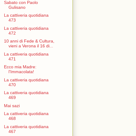
Sabato con Paolo
Gulisano
La cattiveria quotidiana
473
La cattiveria quotidiana
472
10 anni di Fede & Cultura,
vieni a Verona il 16 di...
La cattiveria quotidiana
471
Ecco mia Madre:
l'Immacolata!
La cattiveria quotidiana
470
La cattiveria quotidiana
469
Mai sazi
La cattiveria quotidiana
468
La cattiveria quotidiana
467