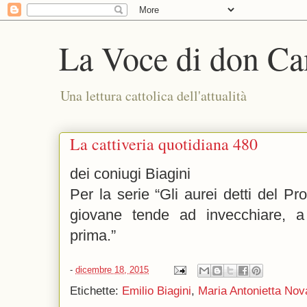
La Voce di don Ca
Una lettura cattolica dell'attualità
La cattiveria quotidiana 480
dei coniugi Biagini
Per la serie “Gli aurei detti del Pro
giovane tende ad invecchiare,
prima.”
-
dicembre 18, 2015
Etichette:
Emilio Biagini
,
Maria Antonietta Nov