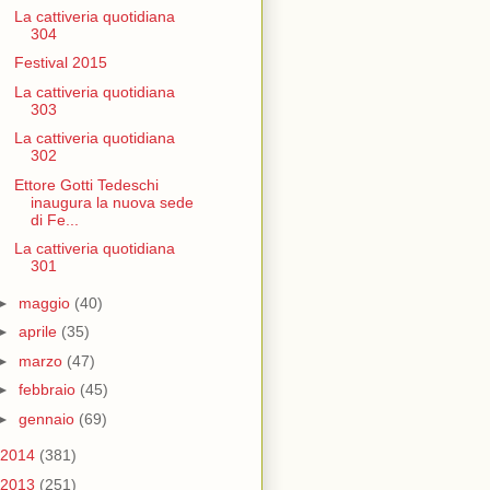
La cattiveria quotidiana
304
Festival 2015
La cattiveria quotidiana
303
La cattiveria quotidiana
302
Ettore Gotti Tedeschi
inaugura la nuova sede
di Fe...
La cattiveria quotidiana
301
►
maggio
(40)
►
aprile
(35)
►
marzo
(47)
►
febbraio
(45)
►
gennaio
(69)
2014
(381)
2013
(251)