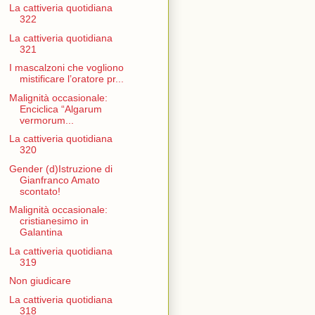
La cattiveria quotidiana
322
La cattiveria quotidiana
321
I mascalzoni che vogliono
mistificare l’oratore pr...
Malignità occasionale:
Enciclica “Algarum
vermorum...
La cattiveria quotidiana
320
Gender (d)Istruzione di
Gianfranco Amato
scontato!
Malignità occasionale:
cristianesimo in
Galantina
La cattiveria quotidiana
319
Non giudicare
La cattiveria quotidiana
318