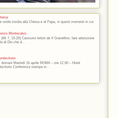
Chiesa
 e ostile insidia alla Chiesa e al Papa, in questi momenti in cui
orenzo Montecalvo
 (Mt 7, 15-20) Carissimi lettori de Il Granellino, fate attenzione
ola di Dio che d...
ntecitorio
ti domani Martedì 16 aprile ROMA – ore 12.00 – Hotel
ecitorio Conferenza stampa in...