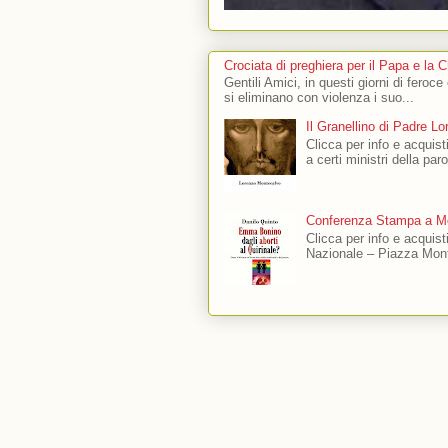
Crociata di preghiera per il Papa e la 
Gentili Amici, in questi giorni di feroce
si eliminano con violenza i suo...
Il Granellino di Padre L
Clicca per info e acquisti
a certi ministri della par
Conferenza Stampa a Mo
Clicca per info e acquis
Nazionale – Piazza Mont