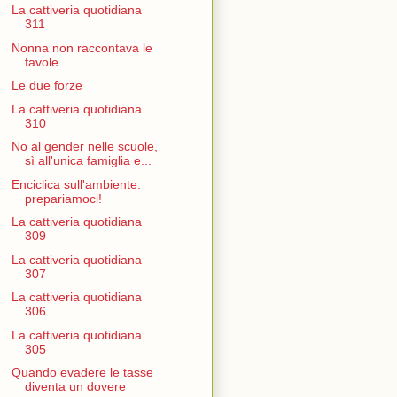
La cattiveria quotidiana
311
Nonna non raccontava le
favole
Le due forze
La cattiveria quotidiana
310
No al gender nelle scuole,
sì all'unica famiglia e...
Enciclica sull'ambiente:
prepariamoci!
La cattiveria quotidiana
309
La cattiveria quotidiana
307
La cattiveria quotidiana
306
La cattiveria quotidiana
305
Quando evadere le tasse
diventa un dovere