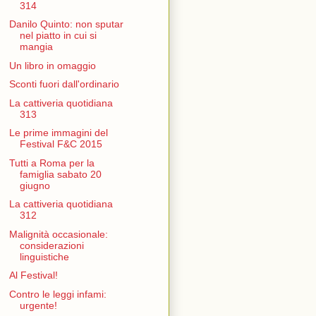
314
Danilo Quinto: non sputar
nel piatto in cui si
mangia
Un libro in omaggio
Sconti fuori dall'ordinario
La cattiveria quotidiana
313
Le prime immagini del
Festival F&C 2015
Tutti a Roma per la
famiglia sabato 20
giugno
La cattiveria quotidiana
312
Malignità occasionale:
considerazioni
linguistiche
Al Festival!
Contro le leggi infami:
urgente!