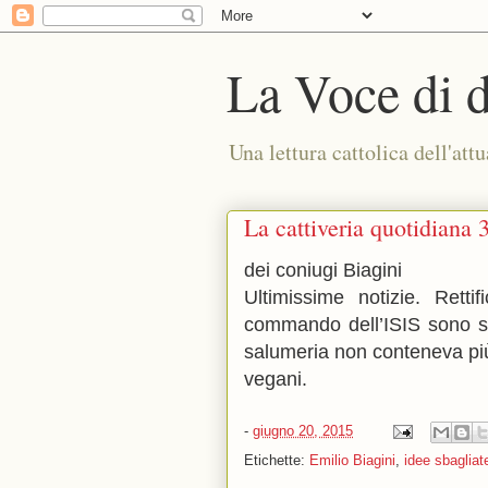
La Voce di 
Una lettura cattolica dell'attu
La cattiveria quotidiana 
dei coniugi Biagini
Ultimissime notizie. Retti
commando dell’ISIS sono sta
salumeria non conteneva più
vegani.
-
giugno 20, 2015
Etichette:
Emilio Biagini
,
idee sbagliat