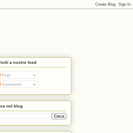
riviti a nostro feed
Post
Commenti
ca nel blog